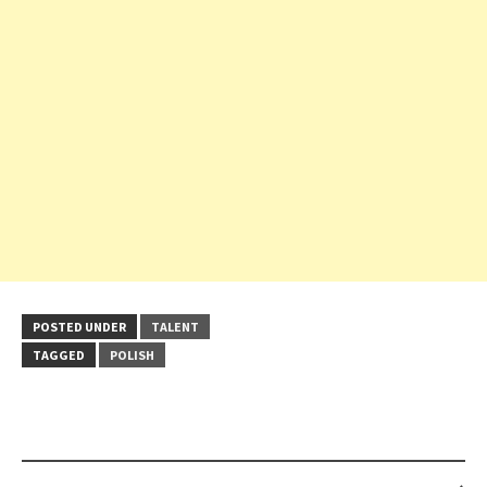
POSTED UNDER
TALENT
TAGGED
POLISH