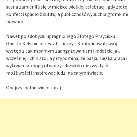
scena zamieniła się w miejsce wielkiej celebracji, gdy złote
konfetti spadło z sufitu, a publiczność wybuchła gromkimi
brawami.
Nawet po zdobyciu upragnionego Złotego Przycisku
Ghetto Kids nie przestali tańczyć. Kontynuowali swój
występ z takim samym zaangażowaniem i radością jak
wcześniej. Ich historia przypomina, że pasja, ciężka praca i
wytrwałość mogą otworzyć drzwi do niezwykłych
możliwości i inspirować ludzi na całym świecie.
Obejrzyj pełne wideo tutaj: