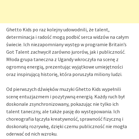
Ghetto Kids po raz kolejny udowodnili, że talent,
determinacja i radość mogą podbić serca widzów na całym
świecie. Ich niezapomniany występ w programie Britain’s
Got Talent zachwycił zarówno jurorów, jak i publiczność.
Młoda grupa taneczna z Ugandy wkroczyła na scenę z
ogromną energią, prezentując wyjątkowe umiejętności
oraz inspirującą historię, która poruszyła miliony ludzi.
Od pierwszych dźwięków muzyki Ghetto Kids wypełnili
scenę entuzjazmem i pozytywną energią. Każdy ruch był
doskonale zsynchronizowany, pokazując nie tylko ich
talent taneczny, ale także pasję do występowania. Ich
choreografia łączyła kreatywność, sprawność fizyczną i
doskonałą rozrywkę, dzięki czemu publiczność nie mogła
oderwać od nich wzroku.