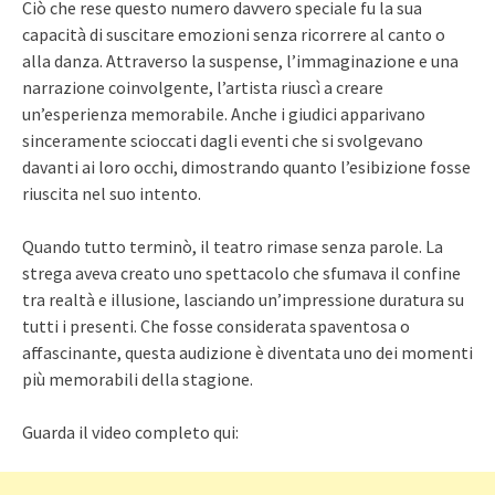
Ciò che rese questo numero davvero speciale fu la sua
capacità di suscitare emozioni senza ricorrere al canto o
alla danza. Attraverso la suspense, l’immaginazione e una
narrazione coinvolgente, l’artista riuscì a creare
un’esperienza memorabile. Anche i giudici apparivano
sinceramente scioccati dagli eventi che si svolgevano
davanti ai loro occhi, dimostrando quanto l’esibizione fosse
riuscita nel suo intento.
Quando tutto terminò, il teatro rimase senza parole. La
strega aveva creato uno spettacolo che sfumava il confine
tra realtà e illusione, lasciando un’impressione duratura su
tutti i presenti. Che fosse considerata spaventosa o
affascinante, questa audizione è diventata uno dei momenti
più memorabili della stagione.
Guarda il video completo qui: