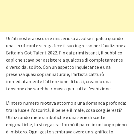
Un’atmosfera oscura e misteriosa avvolse il palco quando
una terrificante strega fece il suo ingresso per l’audizione a
Britain’s Got Talent 2022. Fin dai primi istanti, il pubblico
capì che stava per assistere a qualcosa di completamente
diverso dal solito. Con un aspetto inquietante e una
presenza quasi soprannaturale, l’artista catturò
immediatamente l’attenzione di tutti, creando una
tensione che sarebbe rimasta per tutta l’esibizione.
L’intero numero ruotava attorno a una domanda profonda:
tra la luce e l’oscurità, il bene e il male, cosa sceglieresti?
Utilizzando mele simboliche e una serie di scelte
enigmatiche, la strega trasformò il palco in un luogo pieno
di mistero. Ogni gesto sembrava avere un significato