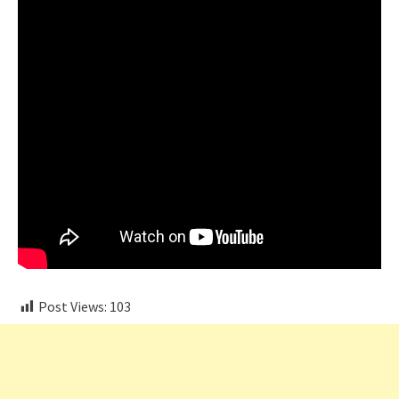
Post Views:
103