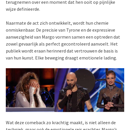
terugnemen over een moment dat hen ooit op pijnlijke
wijze definieerde.
Naarmate de act zich ontwikkelt, wordt hun chemie
onmiskenbaar. De precisie van Tyrone en de expressieve
aanwezigheid van Margo vormen samen een optreden dat
zowel gevaarlijk als perfect gecontroleerd aanvoelt. Het
publiek wordt eraan herinnerd dat vertrouwen de basis is
van hun kunst. Elke beweging draagt emotionele lading.
Wat deze comeback zo krachtig maakt, is niet alleen de
techniek, maar ook de emotionele reis erachter. Margo’s