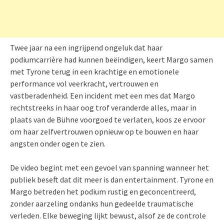
Twee jaar na een ingrijpend ongeluk dat haar
podiumcarrière had kunnen beëindigen, keert Margo samen
met Tyrone terug in een krachtige en emotionele
performance vol veerkracht, vertrouwen en
vastberadenheid. Een incident met een mes dat Margo
rechtstreeks in haar oog trof veranderde alles, maar in
plaats van de Bühne voorgoed te verlaten, koos ze ervoor
om haar zelfvertrouwen opnieuw op te bouwen en haar
angsten onder ogen te zien.
De video begint met een gevoel van spanning wanneer het
publiek beseft dat dit meer is dan entertainment. Tyrone en
Margo betreden het podium rustig en geconcentreerd,
zonder aarzeling ondanks hun gedeelde traumatische
verleden. Elke beweging lijkt bewust, alsof ze de controle