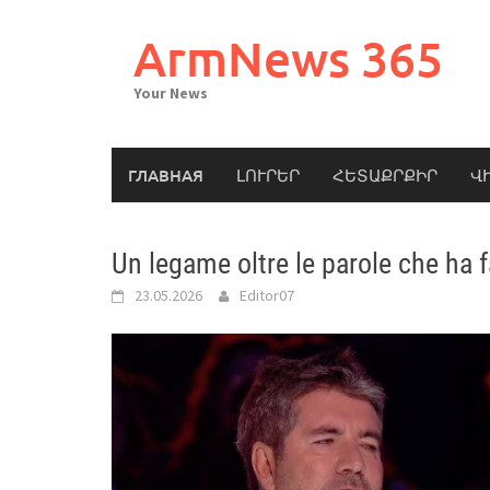
Skip
to
ArmNews 365
content
Your News
ГЛАВНАЯ
ԼՈՒՐԵՐ
ՀԵՏԱՔՐՔԻՐ
Վ
Un legame oltre le parole che ha f
23.05.2026
Editor07