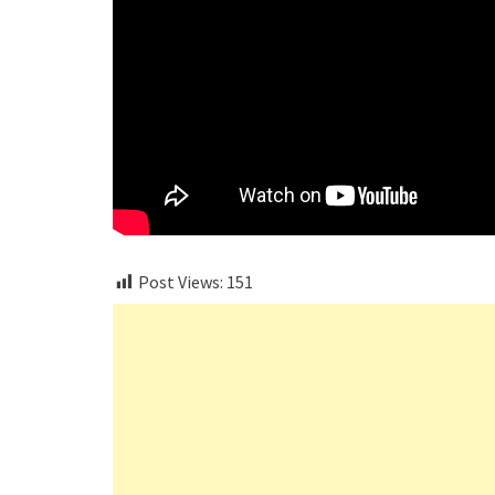
Post Views:
151