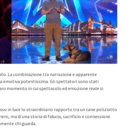
nuto. La combinazione tra narrazione e apparente
a emotiva potentissima. Gli spettatori sono stati
aro momento in cui spettacolo ed emozione reale si
sso in luce lo straordinario rapporto tra un cane poliziotto
ero, ma di una storia di fiducia, sacrificio e connessione
damente chi guarda.