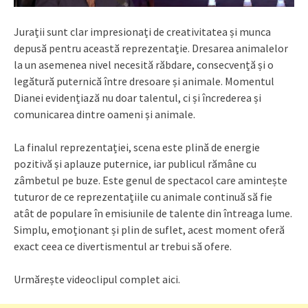
Jurații sunt clar impresionați de creativitatea și munca
depusă pentru această reprezentație. Dresarea animalelor
la un asemenea nivel necesită răbdare, consecvență și o
legătură puternică între dresoare și animale. Momentul
Dianei evidențiază nu doar talentul, ci și încrederea și
comunicarea dintre oameni și animale.
La finalul reprezentației, scena este plină de energie
pozitivă și aplauze puternice, iar publicul rămâne cu
zâmbetul pe buze. Este genul de spectacol care amintește
tuturor de ce reprezentațiile cu animale continuă să fie
atât de populare în emisiunile de talente din întreaga lume.
Simplu, emoționant și plin de suflet, acest moment oferă
exact ceea ce divertismentul ar trebui să ofere.
Urmărește videoclipul complet aici.