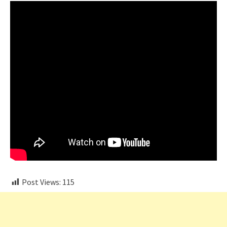
Post Views:
115