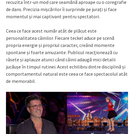
recuzita într-un mod care seamănă aproape cu o coregrafie
de dans. Precizia mișcărilor îi surprinde pe jurați și face
momentul și mai captivant pentru spectatori.
Ceea ce face acest număr atât de plăcut este
personalitatea câinilor. Fiecare teckel aduce pe scenă
propria energie și propriul caracter, creând momente
spontane și foarte amuzante. Publicul reacționează cu
râsete și aplauze atunci când câinii adaugă mici detalii
jucăușe în timpul rutinei. Acest echilibru dintre disciplină și
comportamentul natural este ceea ce face spectacolul atât
de memorabil.