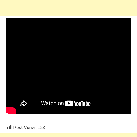
Post Views:
128