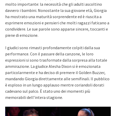
molto importante: la necessità che gli adulti ascoltino
davvero i bambini. Nonostante la sua giovane età, Giorgia
ha mostrato una maturità sorprendente ed è riuscita a
esprimere emozioni e pensieri che molti ragazzi faticano a
condividere. Le sue parole sono apparse sincere, toccanti e
piene di emozione.
I giudici sono rimasti profondamente colpiti dalla sua
performance. Con il passare della canzone, le loro
espressioni si sono trasformate dalla sorpresa alla totale
ammirazione. La giudice Alesha Dixon si è emozionata
particolarmente e ha deciso di premere il Golden Buzzer,
mandando Giorgia direttamente alle semifinali. Il pubblico
è esploso in un lungo applauso mentre coriandoli dorati
cadevano sul palco. È stato uno dei momenti più
memorabili dell’intera stagione.