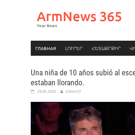
Skip
to
ArmNews 365
content
Your News
ГЛАВНАЯ
ԼՈՒՐԵՐ
ՀԵՏԱՔՐՔԻՐ
Վ
Una niña de 10 años subió al esc
estaban llorando.
29.05.2026
Editor07