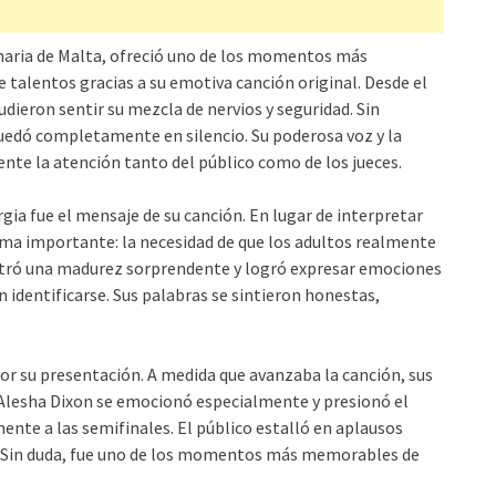
ginaria de Malta, ofreció uno de los momentos más
 talentos gracias a su emotiva canción original. Desde el
udieron sentir su mezcla de nervios y seguridad. Sin
uedó completamente en silencio. Su poderosa voz y la
te la atención tanto del público como de los jueces.
gia fue el mensaje de su canción. En lugar de interpretar
ma importante: la necesidad de que los adultos realmente
ostró una madurez sorprendente y logró expresar emociones
identificarse. Sus palabras se sintieron honestas,
 su presentación. A medida que avanzaba la canción, sus
a Alesha Dixon se emocionó especialmente y presionó el
nte a las semifinales. El público estalló en aplausos
o. Sin duda, fue uno de los momentos más memorables de