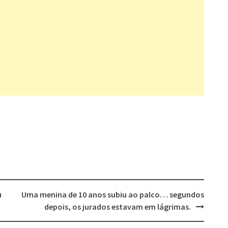
я
Uma menina de 10 anos subiu ao palco… segundos
depois, os jurados estavam em lágrimas.