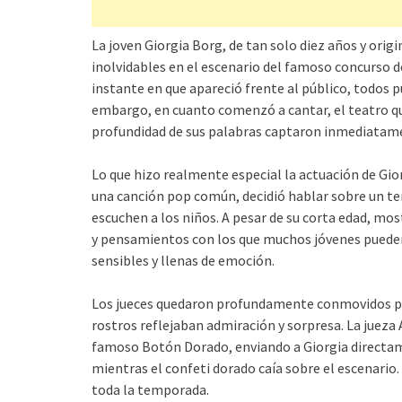
La joven Giorgia Borg, de tan solo diez años y ori
inolvidables en el escenario del famoso concurso de
instante en que apareció frente al público, todos p
embargo, en cuanto comenzó a cantar, el teatro q
profundidad de sus palabras captaron inmediatamen
Lo que hizo realmente especial la actuación de Gior
una canción pop común, decidió hablar sobre un te
escuchen a los niños. A pesar de su corta edad, m
y pensamientos con los que muchos jóvenes pueden 
sensibles y llenas de emoción.
Los jueces quedaron profundamente conmovidos por
rostros reflejaban admiración y sorpresa. La juez
famoso Botón Dorado, enviando a Giorgia directame
mientras el confeti dorado caía sobre el escenari
toda la temporada.