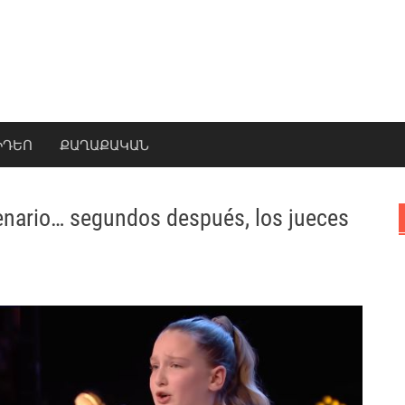
ԻԴԵՈ
ՔԱՂԱՔԱԿԱՆ
enario… segundos después, los jueces