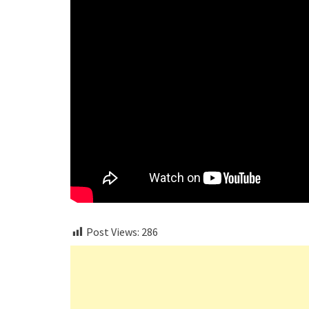
Post Views:
286