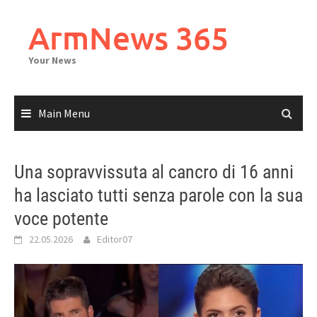
Skip
to
ArmNews 365
content
Your News
Main Menu
Una sopravvissuta al cancro di 16 anni
ha lasciato tutti senza parole con la sua
voce potente
22.05.2026
Editor07