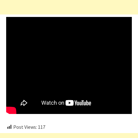
Post Views:
117