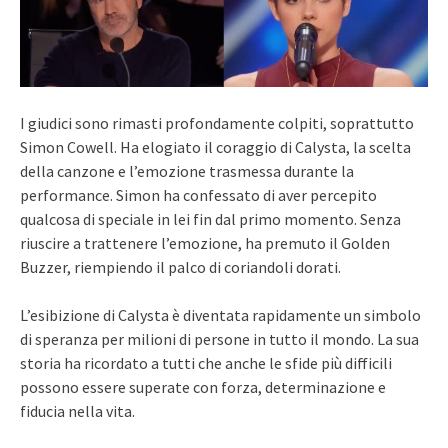
I giudici sono rimasti profondamente colpiti, soprattutto
Simon Cowell. Ha elogiato il coraggio di Calysta, la scelta
della canzone e l’emozione trasmessa durante la
performance. Simon ha confessato di aver percepito
qualcosa di speciale in lei fin dal primo momento. Senza
riuscire a trattenere l’emozione, ha premuto il Golden
Buzzer, riempiendo il palco di coriandoli dorati.
L’esibizione di Calysta è diventata rapidamente un simbolo
di speranza per milioni di persone in tutto il mondo. La sua
storia ha ricordato a tutti che anche le sfide più difficili
possono essere superate con forza, determinazione e
fiducia nella vita.