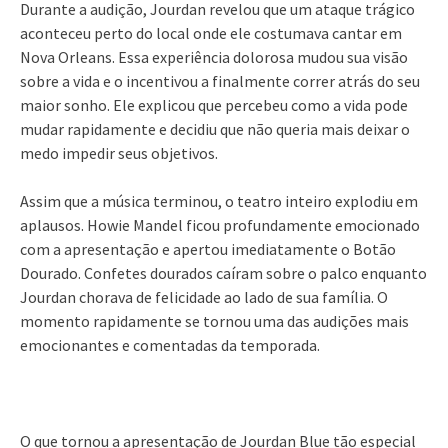
Durante a audição, Jourdan revelou que um ataque trágico
aconteceu perto do local onde ele costumava cantar em
Nova Orleans. Essa experiência dolorosa mudou sua visão
sobre a vida e o incentivou a finalmente correr atrás do seu
maior sonho. Ele explicou que percebeu como a vida pode
mudar rapidamente e decidiu que não queria mais deixar o
medo impedir seus objetivos.
Assim que a música terminou, o teatro inteiro explodiu em
aplausos. Howie Mandel ficou profundamente emocionado
com a apresentação e apertou imediatamente o Botão
Dourado. Confetes dourados caíram sobre o palco enquanto
Jourdan chorava de felicidade ao lado de sua família. O
momento rapidamente se tornou uma das audições mais
emocionantes e comentadas da temporada.
O que tornou a apresentação de Jourdan Blue tão especial