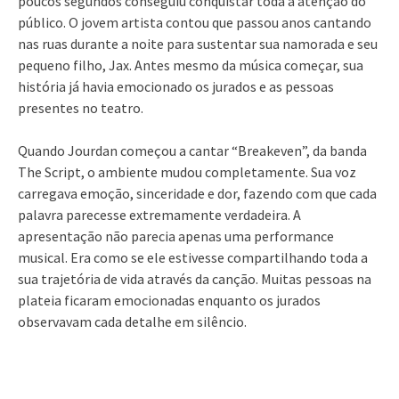
poucos segundos conseguiu conquistar toda a atenção do
público. O jovem artista contou que passou anos cantando
nas ruas durante a noite para sustentar sua namorada e seu
pequeno filho, Jax. Antes mesmo da música começar, sua
história já havia emocionado os jurados e as pessoas
presentes no teatro.
Quando Jourdan começou a cantar “Breakeven”, da banda
The Script, o ambiente mudou completamente. Sua voz
carregava emoção, sinceridade e dor, fazendo com que cada
palavra parecesse extremamente verdadeira. A
apresentação não parecia apenas uma performance
musical. Era como se ele estivesse compartilhando toda a
sua trajetória de vida através da canção. Muitas pessoas na
plateia ficaram emocionadas enquanto os jurados
observavam cada detalhe em silêncio.