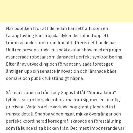
När publiken tror att de redan har sett allt som en
talangtävling kan erbjuda, dyker det ibland upp ett
framträdande som förändrar allt. Precis det hände när
Unitree presenterade en spektakulär show med en grupp
avancerade robotar som dansade i perfekt synkronisering.
Efter år av utveckling och förväntan visade företaget
äntligen upp sin senaste innovation och lämnade både
domare och publik fullständigt häpna.
Så snart tonerna från Lady Gagas hitlåt ”Abracadabra”
fyllde teatern började robotarna röra sig med en otrolig
precision. Varje rörelse verkade noggrant planerad in i
minsta detalj. Snabba vändningar, mjuka övergångar och
perfekt koordinerad koreografi skapade en föreställning
som få kunde slita blicken från. Det mest imponerande var