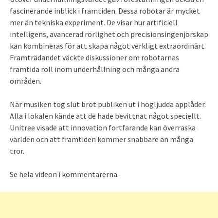
fascinerande inblick i framtiden. Dessa robotar är mycket
mer än tekniska experiment. De visar hur artificiell
intelligens, avancerad rörlighet och precisionsingenjörskap
kan kombineras för att skapa något verkligt extraordinärt.
Framträdandet väckte diskussioner om robotarnas
framtida roll inom underhållning och många andra
områden.
När musiken tog slut bröt publiken ut i högljudda applåder.
Alla i lokalen kände att de hade bevittnat något speciellt.
Unitree visade att innovation fortfarande kan överraska
världen och att framtiden kommer snabbare än många
tror.
Se hela videon i kommentarerna.