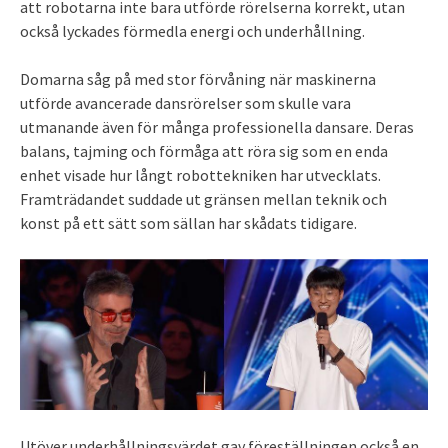
att robotarna inte bara utförde rörelserna korrekt, utan
också lyckades förmedla energi och underhållning.
Domarna såg på med stor förvåning när maskinerna
utförde avancerade dansrörelser som skulle vara
utmanande även för många professionella dansare. Deras
balans, tajming och förmåga att röra sig som en enda
enhet visade hur långt robottekniken har utvecklats.
Framträdandet suddade ut gränsen mellan teknik och
konst på ett sätt som sällan har skådats tidigare.
Utöver underhållningsvärdet gav föreställningen också en