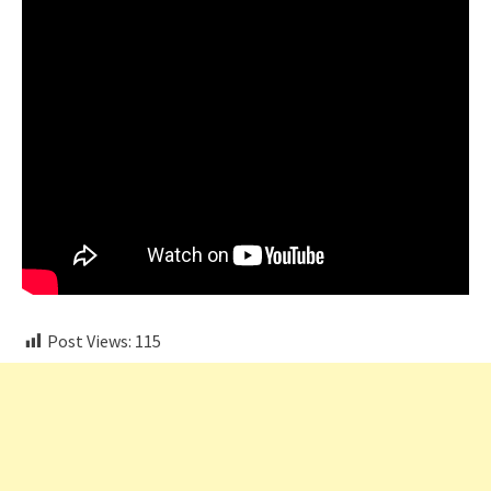
Post Views:
115