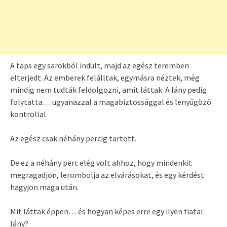
A taps egy sarokból indult, majd az egész teremben
elterjedt. Az emberek felálltak, egymásra néztek, még
mindig nem tudták feldolgozni, amit láttak. A lány pedig
folytatta… ugyanazzal a magabiztossággal és lenyűgöző
kontrollal.
Az egész csak néhány percig tartott.
De ez a néhány perc elég volt ahhoz, hogy mindenkit
megragadjon, lerombolja az elvárásokat, és egy kérdést
hagyjon maga után.
Mit láttak éppen… és hogyan képes erre egy ilyen fiatal
lány?