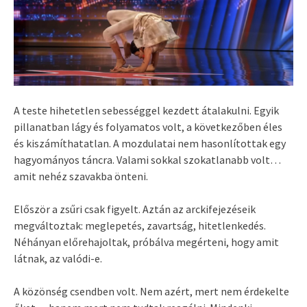
A teste hihetetlen sebességgel kezdett átalakulni. Egyik
pillanatban lágy és folyamatos volt, a következőben éles
és kiszámíthatatlan. A mozdulatai nem hasonlítottak egy
hagyományos táncra. Valami sokkal szokatlanabb volt…
amit nehéz szavakba önteni.
Először a zsűri csak figyelt. Aztán az arckifejezéseik
megváltoztak: meglepetés, zavartság, hitetlenkedés.
Néhányan előrehajoltak, próbálva megérteni, hogy amit
látnak, az valódi-e.
A közönség csendben volt. Nem azért, mert nem érdekelte