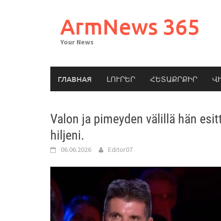
Skip
to
ArmNews 365
content
Your News
ГЛАВНАЯ
ԼՈՒՐԵՐ
ՀԵՏԱՔՐՔԻՐ
Վ
Valon ja pimeyden välillä hän esi
hiljeni.
06.06.2026
Editor07