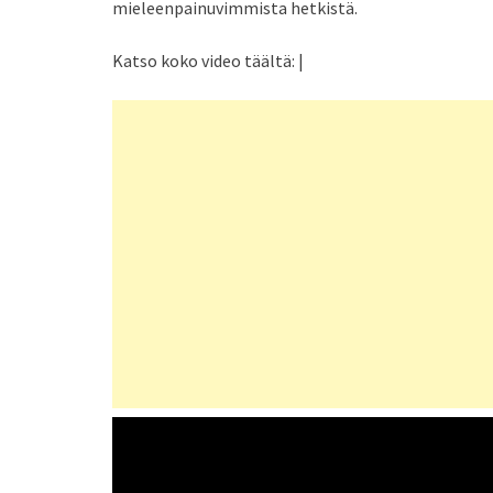
mieleenpainuvimmista hetkistä.
Katso koko video täältä: |