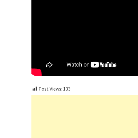
Post Views:
133