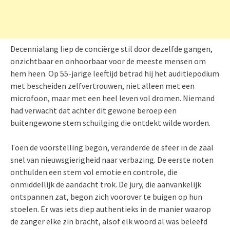
Decennialang liep de conciërge stil door dezelfde gangen,
onzichtbaar en onhoorbaar voor de meeste mensen om
hem heen. Op 55-jarige leeftijd betrad hij het auditiepodium
met bescheiden zelfvertrouwen, niet alleen met een
microfoon, maar met een heel leven vol dromen. Niemand
had verwacht dat achter dit gewone beroep een
buitengewone stem schuilging die ontdekt wilde worden.
Toen de voorstelling begon, veranderde de sfeer in de zaal
snel van nieuwsgierigheid naar verbazing. De eerste noten
onthulden een stem vol emotie en controle, die
onmiddellijk de aandacht trok. De jury, die aanvankelijk
ontspannen zat, begon zich voorover te buigen op hun
stoelen. Er was iets diep authentieks in de manier waarop
de zanger elke zin bracht, alsof elk woord al was beleefd