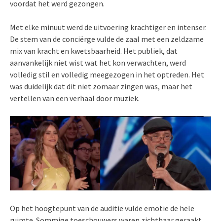
voordat het werd gezongen.
Met elke minuut werd de uitvoering krachtiger en intenser.
De stem van de conciërge vulde de zaal met een zeldzame
mix van kracht en kwetsbaarheid. Het publiek, dat
aanvankelijk niet wist wat het kon verwachten, werd
volledig stil en volledig meegezogen in het optreden. Het
was duidelijk dat dit niet zomaar zingen was, maar het
vertellen van een verhaal door muziek.
Op het hoogtepunt van de auditie vulde emotie de hele
ruimte. Sommige toeschouwers waren zichtbaar geraakt