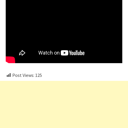
Post Views:
125