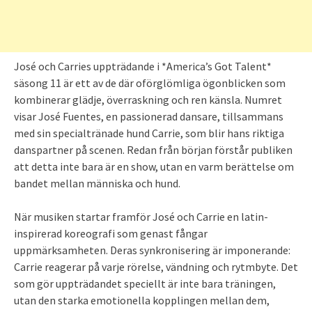
José och Carries uppträdande i *America’s Got Talent*
säsong 11 är ett av de där oförglömliga ögonblicken som
kombinerar glädje, överraskning och ren känsla. Numret
visar José Fuentes, en passionerad dansare, tillsammans
med sin specialtränade hund Carrie, som blir hans riktiga
danspartner på scenen. Redan från början förstår publiken
att detta inte bara är en show, utan en varm berättelse om
bandet mellan människa och hund.
När musiken startar framför José och Carrie en latin-
inspirerad koreografi som genast fångar
uppmärksamheten. Deras synkronisering är imponerande:
Carrie reagerar på varje rörelse, vändning och rytmbyte. Det
som gör uppträdandet speciellt är inte bara träningen,
utan den starka emotionella kopplingen mellan dem,