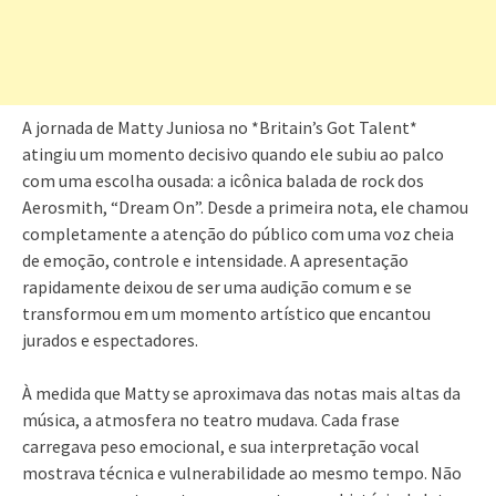
A jornada de Matty Juniosa no *Britain’s Got Talent*
atingiu um momento decisivo quando ele subiu ao palco
com uma escolha ousada: a icônica balada de rock dos
Aerosmith, “Dream On”. Desde a primeira nota, ele chamou
completamente a atenção do público com uma voz cheia
de emoção, controle e intensidade. A apresentação
rapidamente deixou de ser uma audição comum e se
transformou em um momento artístico que encantou
jurados e espectadores.
À medida que Matty se aproximava das notas mais altas da
música, a atmosfera no teatro mudava. Cada frase
carregava peso emocional, e sua interpretação vocal
mostrava técnica e vulnerabilidade ao mesmo tempo. Não