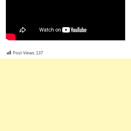
Post Views:
137