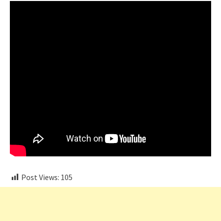
Post Views:
105