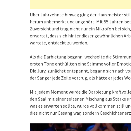
Über Jahrzehnte hinweg ging der Hausmeister stil
herum unbemerkt und ungehört. Mit 55 Jahren betr
Zuversicht und trug nicht nur ein Mikrofon bei si
erwartet, dass sich hinter dieser gewöhnlichen Ar
wartete, entdeckt zu werden.
Als die Darbietung begann, wechselte die Stimmun
ersten Töne enthüllten eine Stimme voller Emotio
Die Jury, zunächst entspannt, begann sich nach vorn
der Sänger jede Zeile vortrug, als hätte er jedes W
Mit jedem Moment wurde die Darbietung kraftvoller
den Saal mit einer seltenen Mischung aus Stärke un
was es erwarten sollte, wurde vollkommen still und 
dies nicht nur Gesang war, sondern Geschichtenerz