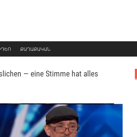
ԻԴԵՈ
ՔԱՂԱՔԱԿԱՆ
ichen — eine Stimme hat alles