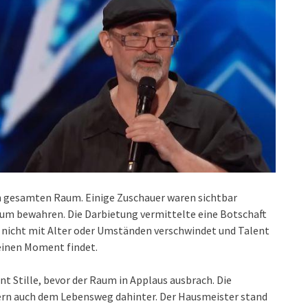
n gesamten Raum. Einige Zuschauer waren sichtbar
aum bewahren. Die Darbietung vermittelte eine Botschaft
t nicht mit Alter oder Umständen verschwindet und Talent
seinen Moment findet.
t Stille, bevor der Raum in Applaus ausbrach. Die
ern auch dem Lebensweg dahinter. Der Hausmeister stand