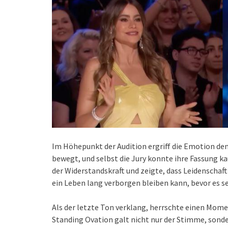
Im Höhepunkt der Audition ergriff die Emotion de
bewegt, und selbst die Jury konnte ihre Fassung k
der Widerstandskraft und zeigte, dass Leidenschaf
ein Leben lang verborgen bleiben kann, bevor es 
Als der letzte Ton verklang, herrschte einen Momen
Standing Ovation galt nicht nur der Stimme, sond