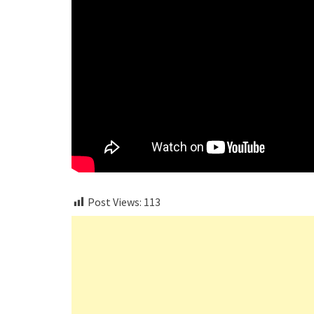
Post Views:
113