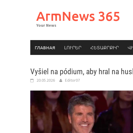
Skip
to
ArmNews 365
content
Your News
ГЛАВНАЯ
ԼՈՒՐԵՐ
ՀԵՏԱՔՐՔԻՐ
Վ
Vyšiel na pódium, aby hral na hus
20.05.2026
Editor07