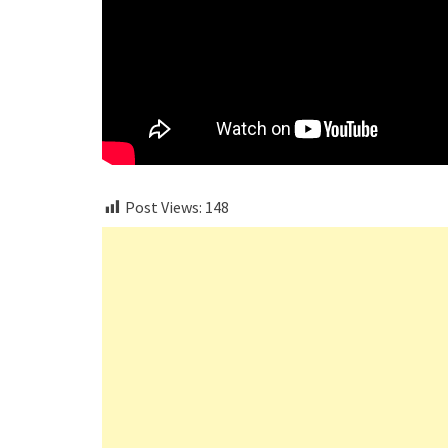
Post Views:
148