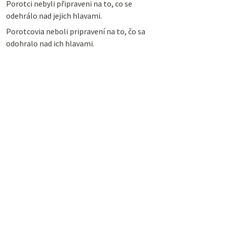
Porotci nebyli připraveni na to, co se
odehrálo nad jejich hlavami.
Porotcovia neboli pripravení na to, čo sa
odohralo nad ich hlavami.