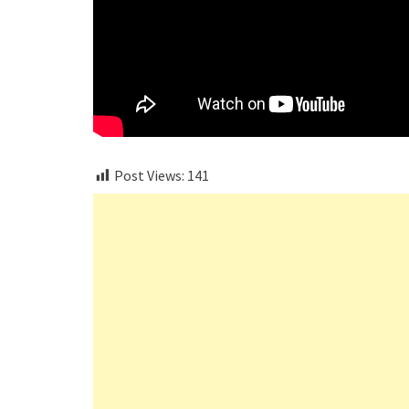
Post Views:
141