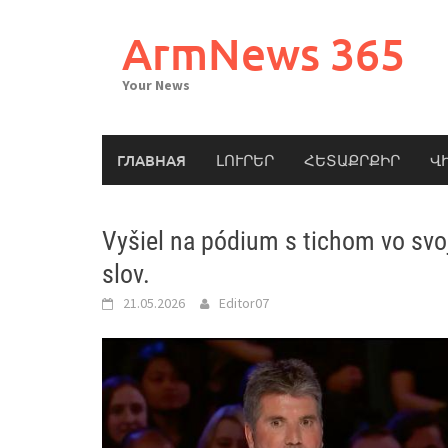
Skip
to
ArmNews 365
content
Your News
ГЛАВНАЯ
ԼՈՒՐԵՐ
ՀԵՏԱՔՐՔԻՐ
Վ
Vyšiel na pódium s tichom vo svo
slov.
21.05.2026
Editor07