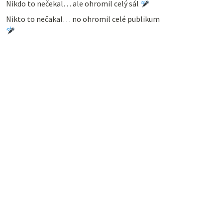
Nikdo to nečekal… ale ohromil celý sál
Nikto to nečakal… no ohromil celé publikum