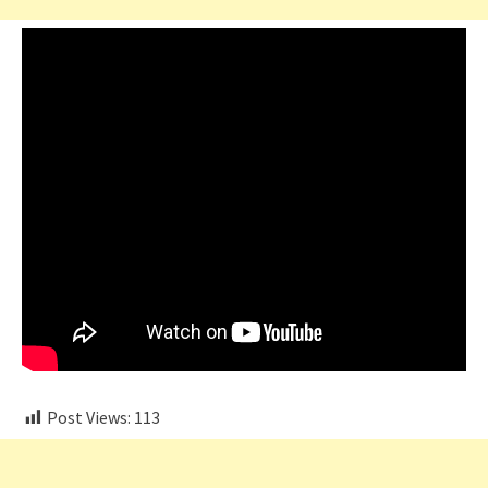
Post Views:
113