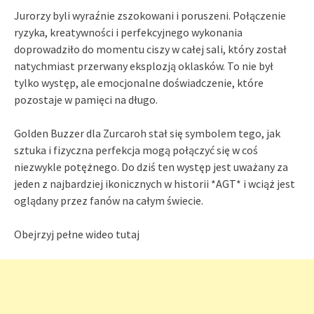
Jurorzy byli wyraźnie zszokowani i poruszeni. Połączenie
ryzyka, kreatywności i perfekcyjnego wykonania
doprowadziło do momentu ciszy w całej sali, który został
natychmiast przerwany eksplozją oklasków. To nie był
tylko występ, ale emocjonalne doświadczenie, które
pozostaje w pamięci na długo.
Golden Buzzer dla Zurcaroh stał się symbolem tego, jak
sztuka i fizyczna perfekcja mogą połączyć się w coś
niezwykle potężnego. Do dziś ten występ jest uważany za
jeden z najbardziej ikonicznych w historii *AGT* i wciąż jest
oglądany przez fanów na całym świecie.
Obejrzyj pełne wideo tutaj