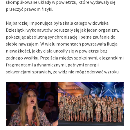
skomplikowane układy w powietrzu, które wydawały się
przeczyć prawom fizyki.
Najbardziej imponująca była skala całego widowiska.
Dziesiątki wykonawców poruszały się jak jeden organizm,
pokazując absolutną synchronizację i pełne zaufanie do
siebie nawzajem. W wielu momentach powstawała iluzja
nieważkości, jakby ciała unosiły się w powietrzu bez
żadnego wysiłku. Przejścia między spokojnymi, eleganckimi
fragmentami a dynamicznymi, pełnymi energii
sekwencjami sprawiały, że widz nie mógł oderwać wzroku.