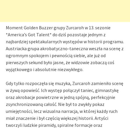
Moment Golden Buzzer grupy Zurcaroh w 13. sezonie
*America’s Got Talent* do dziś pozostaje jednym z
najbardziej spektakularnych występów w historii programu.
Austriacka grupa akrobatyczno-taneczna weszła na scenę z
ogromnym spokojem i pewnością siebie, ale już od
pierwszych sekund było jasne, że widzowie zobaczą coś
wyjątkowego i absolutnie niezwykłego.
Gdy tylko rozpoczęła się muzyka, Zurcaroh zamieniło scenę
w żywą opowieść. Ich występ połączył taniec, gimnastykę
oraz akrobacje powietrzne w jedną spójną, perfekcyjnie
zsynchronizowaną całość. Nie był to zwykły pokaz
umiejętności, lecz wizualna narracja, w której każdy ruch
miał znaczenie i był częścią większej historii. Artyści
tworzyli ludzkie piramidy, spiralne formacje oraz