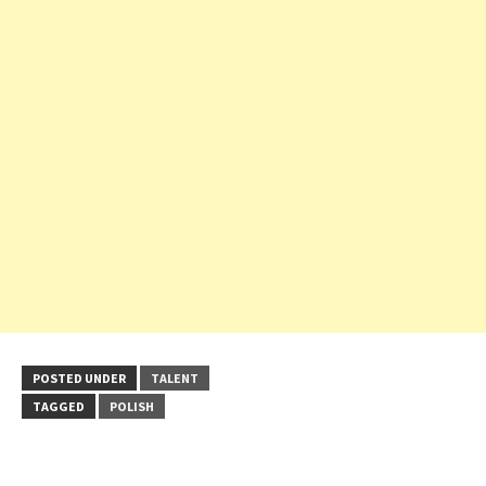
POSTED UNDER
TALENT
TAGGED
POLISH