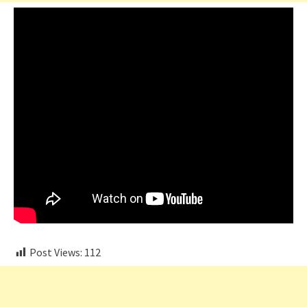
Post Views:
112