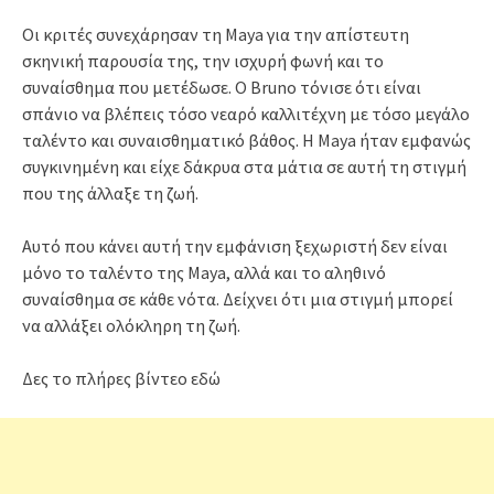
Οι κριτές συνεχάρησαν τη Maya για την απίστευτη
σκηνική παρουσία της, την ισχυρή φωνή και το
συναίσθημα που μετέδωσε. Ο Bruno τόνισε ότι είναι
σπάνιο να βλέπεις τόσο νεαρό καλλιτέχνη με τόσο μεγάλο
ταλέντο και συναισθηματικό βάθος. Η Maya ήταν εμφανώς
συγκινημένη και είχε δάκρυα στα μάτια σε αυτή τη στιγμή
που της άλλαξε τη ζωή.
Αυτό που κάνει αυτή την εμφάνιση ξεχωριστή δεν είναι
μόνο το ταλέντο της Maya, αλλά και το αληθινό
συναίσθημα σε κάθε νότα. Δείχνει ότι μια στιγμή μπορεί
να αλλάξει ολόκληρη τη ζωή.
Δες το πλήρες βίντεο εδώ