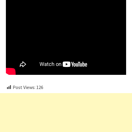
Post Views:
126