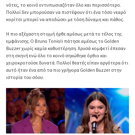
νότες, το κοινό εντυπωσιαζόταν όλο και περισσότερο.
Πολλοί δεν μπορούσαν να πιστέψουν ότι ένα τόσο νεαρό
κορίτσι μπορεί να αποδώσει με τόση δύναμη και πάθος.
Η πιο αξέχαστη στιγμή ήρθε αμέσως μετά το τέλος της
εμφάνισης. Ο Bruno Tonioli πάτησε αμέσως το Golden
Buzzer χωρίς καμία καθυστέρηση. Χρυσά κομφετί έπεσαν
στη σκηνή ενώ όλο το κοινό σηκώθηκε όρθιο και
χειροκροτούσε δυνατά. Πολλοί θεατές είπαν αργότερα ότι
αυτό ήταν ένα από τα πιο γρήγορα Golden Buzzer στην
ιστορία του σόου.