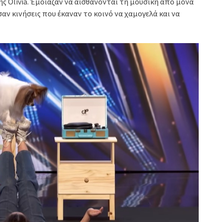
ης Olivia. Έμοιαζαν να αισθάνονται τη μουσική από μόνα
αν κινήσεις που έκαναν το κοινό να χαμογελά και να