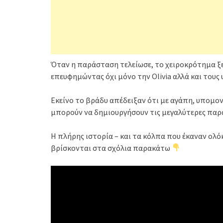
Όταν η παράσταση τελείωσε, το χειροκρότημα ξε
επευφημώντας όχι μόνο την Olivia αλλά και τους
Εκείνο το βράδυ απέδειξαν ότι με αγάπη, υπομον
μπορούν να δημιουργήσουν τις μεγαλύτερες παρ
Η πλήρης ιστορία – και τα κόλπα που έκαναν ολό
βρίσκονται στα σχόλια παρακάτω