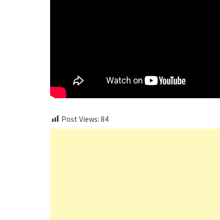
Post Views:
84