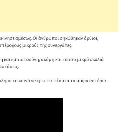
κίνησε αμέσως. Οι άνθρωποι σηκώθηκαν όρθιοι,
 υπέροχους μικρούς της συνεργάτες.
ή και εμπιστοσύνη, ακόμη και τα πιο μικρά σκυλιά
αστάσεις.
κληρο το κοινό να ερωτευτεί αυτά τα μικρά αστέρια –