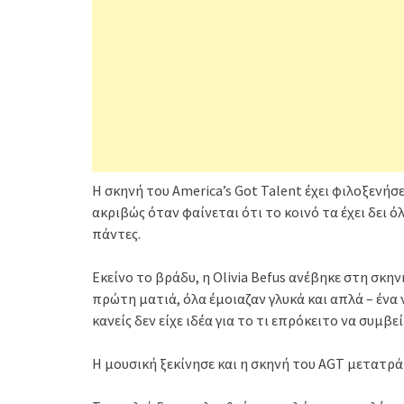
Η σκηνή του America’s Got Talent έχει φιλοξενήσ
ακριβώς όταν φαίνεται ότι το κοινό τα έχει δει ό
πάντες.
Εκείνο το βράδυ, η Olivia Befus ανέβηκε στη σκη
πρώτη ματιά, όλα έμοιαζαν γλυκά και απλά – ένα
κανείς δεν είχε ιδέα για το τι επρόκειτο να συμβεί
Η μουσική ξεκίνησε και η σκηνή του AGT μετατρ