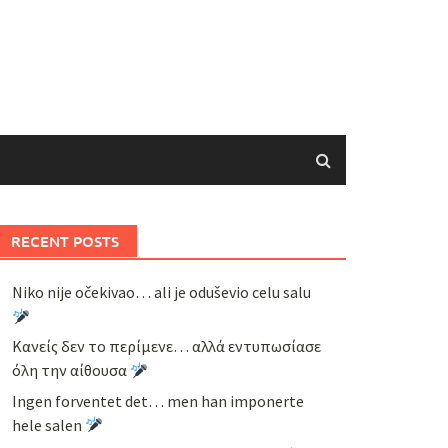
RECENT POSTS
Niko nije očekivao… ali je oduševio celu salu
Κανείς δεν το περίμενε… αλλά εντυπωσίασε
όλη την αίθουσα
Ingen forventet det… men han imponerte
hele salen