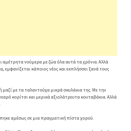
ει αμέτρητα νούμερα με ζώα όλα αυτά τα χρόνια. Αλλά
λα, εμφανίζεται κάποιος νέος και εκπλήσσει ξανά τους
νή μαζί με τα ταλαντούχα μικρά σκυλάκια της. Με την
 νεαρό κορίτσι και μερικά αξιολάτρευτα κουταβάκια. Αλλά
.
άπηκε αμέσως σε μια πραγματική πίστα χορού.