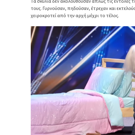
Τα σκυλιά δεν ακολουθούσαν απλώς τις εντολές τ
τους. Γυρνούσαν, πηδούσαν, έτρεχαν και εκτελούσ
χειροκροτεί από την αρχή μέχρι το τέλος.