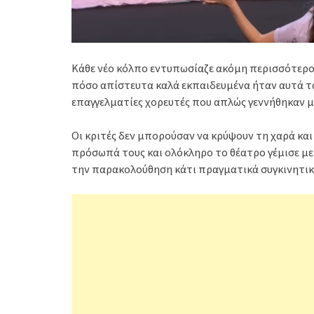
Κάθε νέο κόλπο εντυπωσίαζε ακόμη περισσότερο
πόσο απίστευτα καλά εκπαιδευμένα ήταν αυτά τα 
επαγγελματίες χορευτές που απλώς γεννήθηκαν μ
Οι κριτές δεν μπορούσαν να κρύψουν τη χαρά κα
πρόσωπά τους και ολόκληρο το θέατρο γέμισε με 
την παρακολούθηση κάτι πραγματικά συγκινητικ