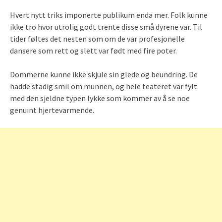
Hvert nytt triks imponerte publikum enda mer. Folk kunne
ikke tro hvor utrolig godt trente disse små dyrene var. Til
tider føltes det nesten som om de var profesjonelle
dansere som rett og slett var født med fire poter.
Dommerne kunne ikke skjule sin glede og beundring. De
hadde stadig smil om munnen, og hele teateret var fylt
med den sjeldne typen lykke som kommer av å se noe
genuint hjertevarmende.