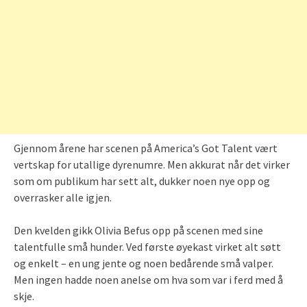
Gjennom årene har scenen på America’s Got Talent vært
vertskap for utallige dyrenumre. Men akkurat når det virker
som om publikum har sett alt, dukker noen nye opp og
overrasker alle igjen.
Den kvelden gikk Olivia Befus opp på scenen med sine
talentfulle små hunder. Ved første øyekast virket alt søtt
og enkelt – en ung jente og noen bedårende små valper.
Men ingen hadde noen anelse om hva som var i ferd med å
skje.