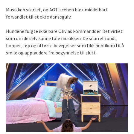
Musikken startet, og AGT-scenen ble umiddelbart
forvandlet til et ekte dansegulv.
Hundene fulgte ikke bare Olivias kommandoer. Det virket
som om de selv kunne føle musikken. De snurret rundt,
hoppet, løp og utførte bevegelser som fikk publikum til å
smile og applaudere fra begynnelse til slutt.