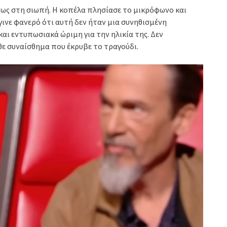
σως στη σιωπή. Η κοπέλα πλησίασε το μικρόφωνο και
γινε φανερό ότι αυτή δεν ήταν μια συνηθισμένη
αι εντυπωσιακά ώριμη για την ηλικία της. Δεν
ε συναίσθημα που έκρυβε το τραγούδι.