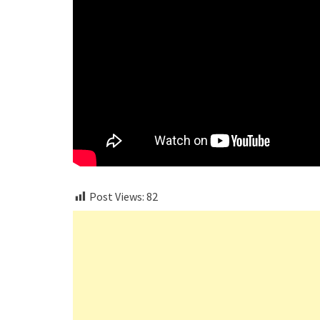
Post Views:
82