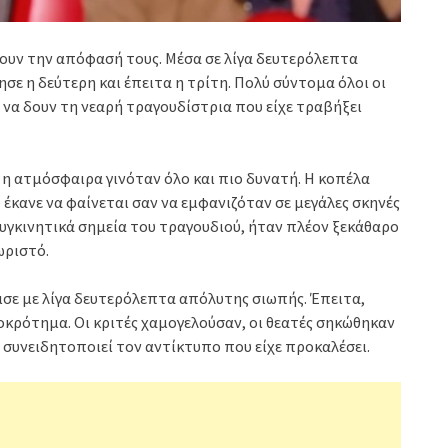
ρουν την απόφασή τους. Μέσα σε λίγα δευτερόλεπτα
σε η δεύτερη και έπειτα η τρίτη. Πολύ σύντομα όλοι οι
 να δουν τη νεαρή τραγουδίστρια που είχε τραβήξει
α η ατμόσφαιρα γινόταν όλο και πιο δυνατή. Η κοπέλα
έκανε να φαίνεται σαν να εμφανιζόταν σε μεγάλες σκηνές
συγκινητικά σημεία του τραγουδιού, ήταν πλέον ξεκάθαρο
ωριστό.
ισε με λίγα δευτερόλεπτα απόλυτης σιωπής. Έπειτα,
οκρότημα. Οι κριτές χαμογελούσαν, οι θεατές σηκώθηκαν
α συνειδητοποιεί τον αντίκτυπο που είχε προκαλέσει.