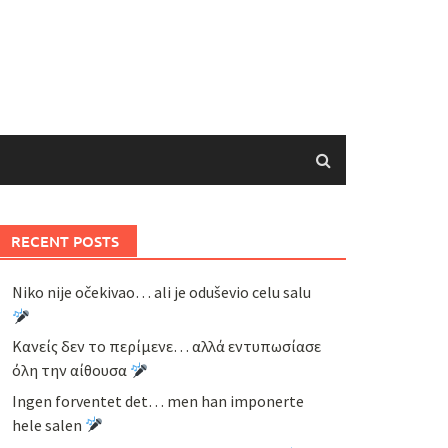
RECENT POSTS
Niko nije očekivao… ali je oduševio celu salu
Κανείς δεν το περίμενε… αλλά εντυπωσίασε
όλη την αίθουσα
Ingen forventet det… men han imponerte
hele salen