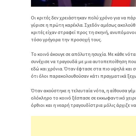
Οι κριτές δεν χρειάστηκαν πολύ χρόνο για να πά
γύρισε η πρώτη καρέκλα. Σχεδόν αμέσως ακολούθη
κριτές είχαν στραφεί προς τη σκηνή, ανυπόμονοι
τόσο γρήγορα την προσοχή τους.
Το κοινό άκουγε σε απόλυτη ησυχία. Με κάθε νότ
συνέχισε να τραγουδά με μια αυτοπεποίθηση που 
εδώ και χρόνια. Όταν έφτασε στα πιο υψηλά και 
ότι όλοι παρακολουθούσαν κάτι πραγματικά ξεχ
Όταν ακούστηκε η τελευταία νότα, η αίθουσα γέμ
ολόκληρο το κοινό ξέσπασε σε εκκωφαντικό χειρ
όρθιοι και η νεαρή τραγουδίστρια μόλις άρχιζε ν