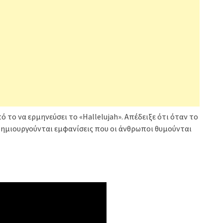
 το να ερμηνεύσει το «Hallelujah». Απέδειξε ότι όταν το
, δημιουργούνται εμφανίσεις που οι άνθρωποι θυμούνται