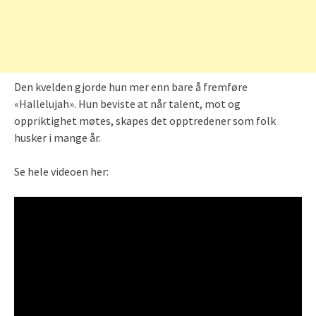
Den kvelden gjorde hun mer enn bare å fremføre
«Hallelujah». Hun beviste at når talent, mot og
oppriktighet møtes, skapes det opptredener som folk
husker i mange år.
Se hele videoen her: