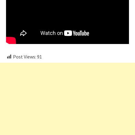
Post Views:
91