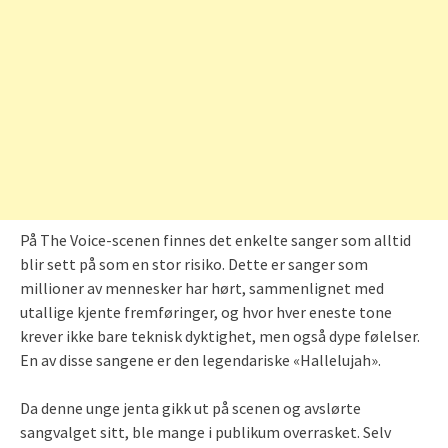
På The Voice-scenen finnes det enkelte sanger som alltid
blir sett på som en stor risiko. Dette er sanger som
millioner av mennesker har hørt, sammenlignet med
utallige kjente fremføringer, og hvor hver eneste tone
krever ikke bare teknisk dyktighet, men også dype følelser.
En av disse sangene er den legendariske «Hallelujah».
Da denne unge jenta gikk ut på scenen og avslørte
sangvalget sitt, ble mange i publikum overrasket. Selv