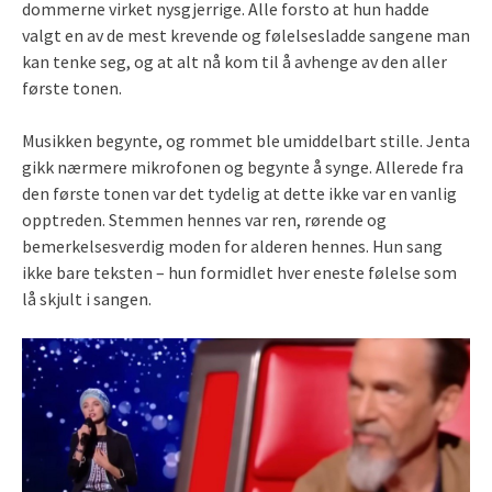
dommerne virket nysgjerrige. Alle forsto at hun hadde
valgt en av de mest krevende og følelsesladde sangene man
kan tenke seg, og at alt nå kom til å avhenge av den aller
første tonen.
Musikken begynte, og rommet ble umiddelbart stille. Jenta
gikk nærmere mikrofonen og begynte å synge. Allerede fra
den første tonen var det tydelig at dette ikke var en vanlig
opptreden. Stemmen hennes var ren, rørende og
bemerkelsesverdig moden for alderen hennes. Hun sang
ikke bare teksten – hun formidlet hver eneste følelse som
lå skjult i sangen.