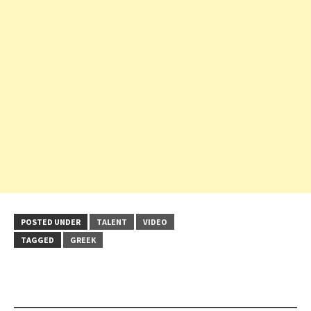
POSTED UNDER
TALENT
VIDEO
TAGGED
GREEK