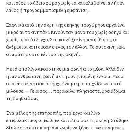
κοιτούσε το άδειο χώρο χωρίς να καταλαβαίνει αν ήταν
λάθος ή προγραμματισμένη εμφάνιση.
Ξαφνικά από την άκρη της σκηνής προχώρησε αργά ένα
μικρό αυτοκινητάκι. Κινούνταν μόνο του χωρίς οδηγό και
χωρίς ορατό έλεγχο. Στο κοινό ξεκίνησαν ψίθυροι, οι
άνθρωποι κοιτούσαν ο ένας τον άλλον. Το αυτοκινητάκι
σταμάτησε στο κέντρο της σκηνής.
Μετά από λίγο ακούστηκε μια φωνή από μέσα. Αλλά δεν
ήταν ανθρώπινη φωνή με τη συνηθισμένη έννοια. Μέσα
στο αυτοκινητάκι υπήρχε ένα μικρό παιχνίδι και αυτό
μιλούσε. — Γεια σας… παρακαλώ πλησιάστε, χρειάζομαι
τη βοήθειά σας.
Ένα μέλος της επιτροπής, περίεργο και λίγο
επιφυλακτικό, σηκώθηκε και πλησίασε τη σκηνή. Στάθηκε
δίπλα στο αυτοκινητάκι χωρίς να ξέρει τι να περιμένει.