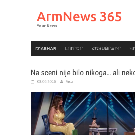
Skip
to
ArmNews 365
content
Your News
ГЛАВНАЯ
ԼՈՒՐԵՐ
ՀԵՏԱՔՐՔԻՐ
Վ
Na sceni nije bilo nikoga… ali neko 
08.06.2026
Vica