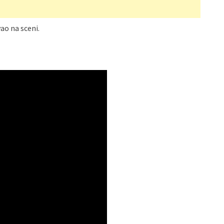
ao na sceni.