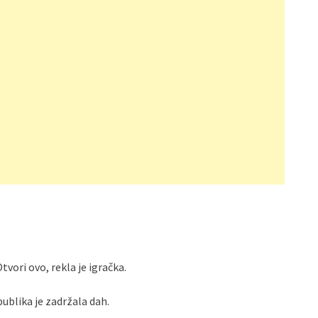
vori ovo, rekla je igračka.
 publika je zadržala dah.