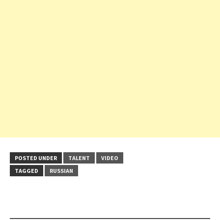
POSTED UNDER
TALENT
VIDEO
TAGGED
RUSSIAN