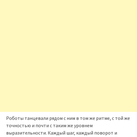
Роботы танцевали рядом с ним в том же ритме, с той же
точностью и почти с таким же уровнем
выразительности. Каждый шаг, каждый поворот и