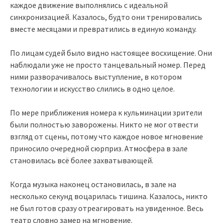
каждое движение выполнялись с идеальной
синхронизацией. Казалось, будто они тренировались
вместе месяцами и превратились в единую команду.
По лицам судей было видно настоящее восхищение. Они
наблюдали уже не просто танцевальный номер. Перед
ними разворачивалось выступление, в котором
технологии и искусство слились в одно целое.
По мере приближения номера к кульминации зрители
были полностью заворожены. Никто не мог отвести
взгляд от сцены, потому что каждое новое мгновение
приносило очередной сюрприз. Атмосфера в зале
становилась всё более захватывающей.
Когда музыка наконец остановилась, в зале на
несколько секунд воцарилась тишина. Казалось, никто
не был готов сразу отреагировать на увиденное. Весь
театр словно замер на мгновение.