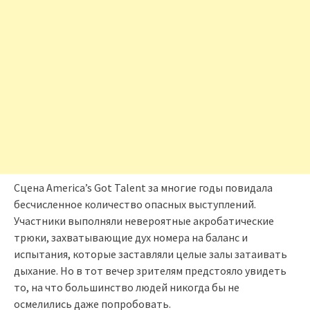
Сцена America’s Got Talent за многие годы повидала
бесчисленное количество опасных выступлений.
Участники выполняли невероятные акробатические
трюки, захватывающие дух номера на баланс и
испытания, которые заставляли целые залы затаивать
дыхание. Но в тот вечер зрителям предстояло увидеть
то, на что большинство людей никогда бы не
осмелились даже попробовать.