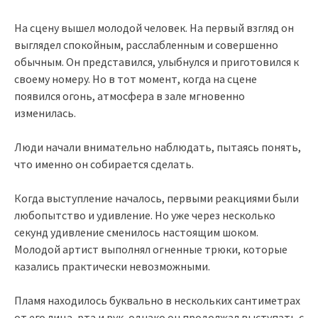
На сцену вышел молодой человек. На первый взгляд он
выглядел спокойным, расслабленным и совершенно
обычным. Он представился, улыбнулся и приготовился к
своему номеру. Но в тот момент, когда на сцене
появился огонь, атмосфера в зале мгновенно
изменилась.
Люди начали внимательно наблюдать, пытаясь понять,
что именно он собирается сделать.
Когда выступление началось, первыми реакциями были
любопытство и удивление. Но уже через несколько
секунд удивление сменилось настоящим шоком.
Молодой артист выполнял огненные трюки, которые
казались практически невозможными.
Пламя находилось буквально в нескольких сантиметрах
от его лица, рта и рук, однако он продолжал выступать с