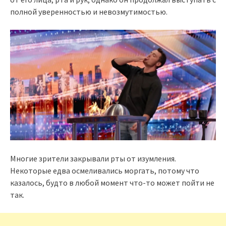
полной уверенностью и невозмутимостью.
Многие зрители закрывали рты от изумления.
Некоторые едва осмеливались моргать, потому что
казалось, будто в любой момент что-то может пойти не
так.