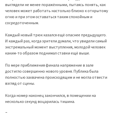
выглядели не менее поражёнными, пытаясь понять, как
человек может работать настолько близко к открытому
огню и при этом оставаться таким спокойным и
сосредоточенным.
Каждый новый трюк казался ещё опаснее предыдущего.
И каждый раз, когда зрители думали, что увидели самый
экстремальный момент выступления, молодой человек
каким-то образом поднимал ставки ещё выше.
По мере приближения финала напряжение в зале
достигло совершенно нового уровня. Публика была
полностью захвачена происходящим и не могла отвести
взгляд от сцены.
Когда номер наконец закончился, в помещении на
несколько секунд воцарилась тишина.