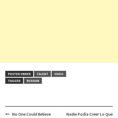
POSTED UNDER
TALENT
VIDEO
TAGGED
RUSSIAN
Post
No One Could Believe
Nadie Podía Creer Lo Que