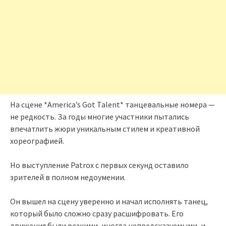
На сцене *America’s Got Talent* танцевальные номера —
не редкость. За годы многие участники пытались
впечатлить жюри уникальным стилем и креативной
хореографией.
Но выступление Patrox с первых секунд оставило
зрителей в полном недоумении.
Он вышел на сцену уверенно и начал исполнять танец,
который было сложно сразу расшифровать. Его
движения были резкими, иногда непредсказуемыми, и