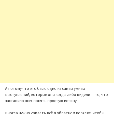
А потому что это было одно из самых умных
выступлений, которые они когда-либо видели — то, что
заставило всех понять простую истину:
иногда нужно увидеть всё в обратном порядке, чтобы