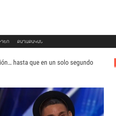
ԻԴԵՈ
ՔԱՂԱՔԱԿԱՆ
ción… hasta que en un solo segundo