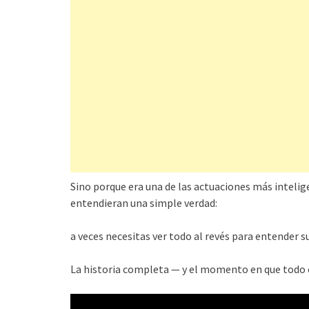
Sino porque era una de las actuaciones más inteli
entendieran una simple verdad:
a veces necesitas ver todo al revés para entender s
La historia completa — y el momento en que todo 