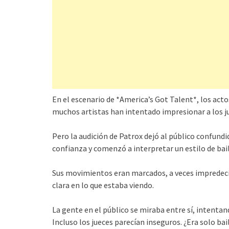
En el escenario de *America’s Got Talent*, los actos
muchos artistas han intentado impresionar a los ju
Pero la audición de Patrox dejó al público confun
confianza y comenzó a interpretar un estilo de baile
Sus movimientos eran marcados, a veces impredecib
clara en lo que estaba viendo.
La gente en el público se miraba entre sí, intent
Incluso los jueces parecían inseguros. ¿Era solo ba