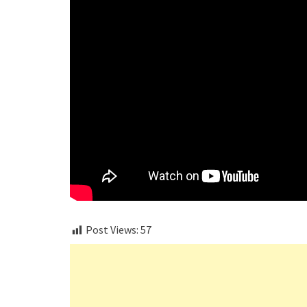
Post Views:
57