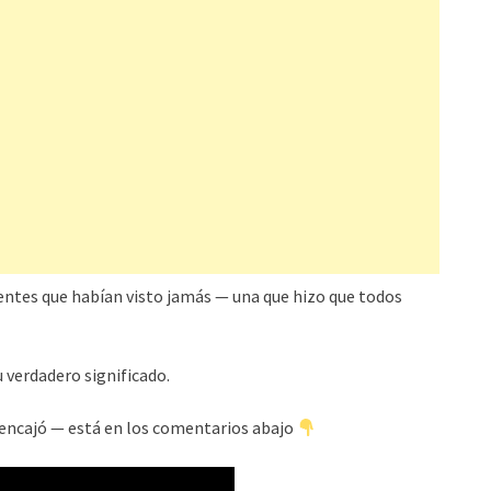
gentes que habían visto jamás — una que hizo que todos
u verdadero significado.
encajó — está en los comentarios abajo