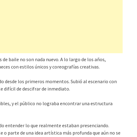
 de baile no son nada nuevo. A lo largo de los años,
eces con estilos únicos y coreografías creativas.
dido desde los primeros momentos. Subió al escenario con
 difícil de descifrar de inmediato.
les, y el público no lograba encontrar una estructura
ando entender lo que realmente estaban presenciando.
ile o parte de una idea artística más profunda que aún no se