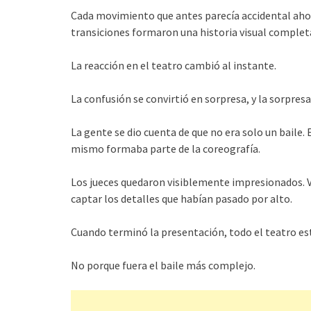
Cada movimiento que antes parecía accidental ahor
transiciones formaron una historia visual completa
La reacción en el teatro cambió al instante.
La confusión se convirtió en sorpresa, y la sorpres
La gente se dio cuenta de que no era solo un bail
mismo formaba parte de la coreografía.
Los jueces quedaron visiblemente impresionados. V
captar los detalles que habían pasado por alto.
Cuando terminó la presentación, todo el teatro es
No porque fuera el baile más complejo.