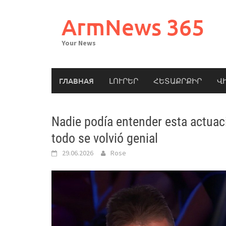
Skip
to
ArmNews 365
content
Your News
ГЛАВНАЯ
ԼՈՒՐԵՐ
ՀԵՏԱՔՐՔԻՐ
Վ
Nadie podía entender esta actua
todo se volvió genial
29.06.2026
Rose