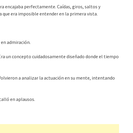
a encajaba perfectamente. Caídas, giros, saltos y
 que era imposible entender en la primera vista.
a en admiración.
e. Era un concepto cuidadosamente diseñado donde el tiempo
olvieron a analizar la actuación en su mente, intentando
talló en aplausos.