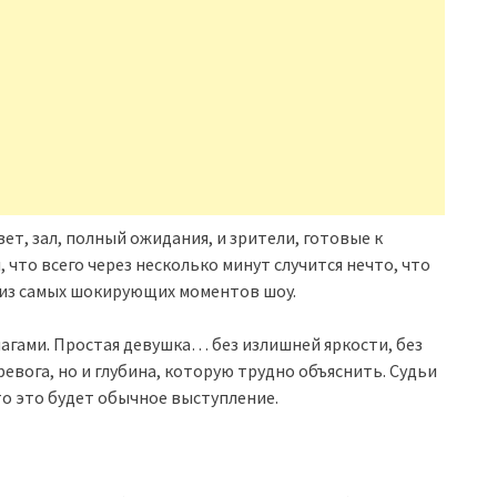
ет, зал, полный ожидания, и зрители, готовые к
что всего через несколько минут случится нечто, что
 из самых шокирующих моментов шоу.
агами. Простая девушка… без излишней яркости, без
ревога, но и глубина, которую трудно объяснить. Судьи
то это будет обычное выступление.