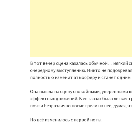
В тот вечер сцена казалась обычной… мягкий св
очередному выступлению. Никто не подозревал, 
полностью изменит атмосферу и станет одним
Она вышла на сцену спокойными, уверенными ш
эффектных движений. В её глазах была лёгкая т
почти безразлично посмотрели на неё, думая, ч
Но всё изменилось с первой ноты.