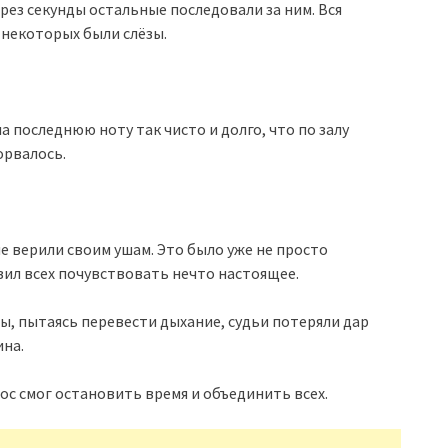
ерез секунды остальные последовали за ним. Вся
у некоторых были слёзы.
а последнюю ноту так чисто и долго, что по залу
орвалось.
е верили своим ушам. Это было уже не просто
ил всех почувствовать нечто настоящее.
ены, пытаясь перевести дыхание, судьи потеряли дар
ина.
ос смог остановить время и объединить всех.