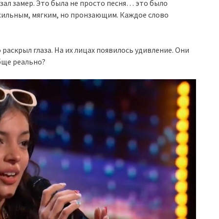
 зал замер. Это была не просто песня… это было
 сильным, мягким, но пронзающим. Каждое слово
 раскрыл глаза. На их лицах появилось удивление. Они
бще реально?