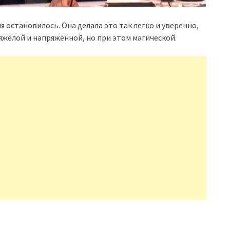
я остановилось. Она делала это так легко и уверенно,
яжёлой и напряжённой, но при этом магической.