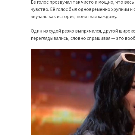
Её голос прозвучал так чисто и мощно, что весь
чувство. Её голос был одновременно хрупким и
звучало как история, понятная каждому.
Один из судей резко выпрямился, другой широко
переглядывались, словно спрашивая — это воо