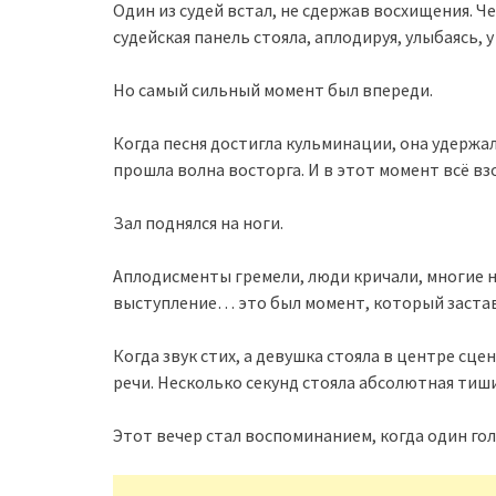
Один из судей встал, не сдержав восхищения. Ч
судейская панель стояла, аплодируя, улыбаясь, 
Но самый сильный момент был впереди.
Когда песня достигла кульминации, она удержал
прошла волна восторга. И в этот момент всё вз
Зал поднялся на ноги.
Аплодисменты гремели, люди кричали, многие н
выступление… это был момент, который застав
Когда звук стих, а девушка стояла в центре сц
речи. Несколько секунд стояла абсолютная тиш
Этот вечер стал воспоминанием, когда один гол