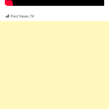
Post Views:
74