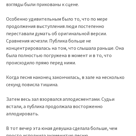
взгляды были прикованы к сцене.
Особенно удивительным было то, что по мере
продолжения выступления люди постепенно
переставали думать об оригинальной версии.
Сравнения исчезли. Публика больше не
концентрировалась на том, что слышала раньше. Она
была полностью погружена в момент и в то, что
происходило прямо перед ними.
Когда песня наконец закончилась, в зале на несколько
секунд повисла тишина.
Затем весь зал взорвался аплодисментами. Судьи
встали, а публика продолжала восторженно
аплодировать.
В тот вечер эта юная девушка сделала больше, чем
просто исполнила знаменитую песню.