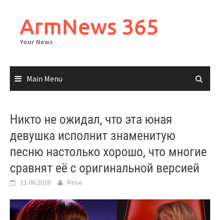
Skip
to
ArmNews 365
content
Your News
Main Menu
Никто не ожидал, что эта юная
девушка исполнит знаменитую
песню настолько хорошо, что многие
сравнят её с оригинальной версией
11.06.2026
Rose