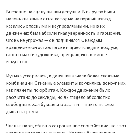
Внезапно на сцену вышли девушки. В их руках были
маленькие языки огня, которые на первый взгляд
казались опасными и неуправляемыми, но в их
движениях была абсолютная уверенность и гармония.
Огонь не угрожал — он подчинялся. С каждым
вращением он оставлял светящиеся следы в воздухе,
словно мазки художника, превращаясь в живое
искусство.
Музыка ускорилась, и девушки начали более сложные
комбинации. Огненные элементы кружились вокруг них,
как планеты по орбитам. Каждое движение было
рассчитано до секунды, но выглядело абсолютно
свободным. Зал буквально застыл — никто не смел
дышать громко.
Члены жюри, обычно сохранявшие спокойствие, на этот
раз явно потеряли контроль. Их глаза были широко