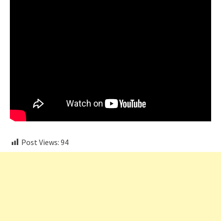
Post Views:
94