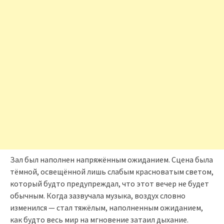
Зал был наполнен напряжённым ожиданием. Сцена была
тёмной, освещённой лишь слабым красноватым светом,
который будто предупреждал, что этот вечер не будет
обычным. Когда зазвучала музыка, воздух словно
изменился — стал тяжёлым, наполненным ожиданием,
как будто весь мир на мгновение затаил дыхание.