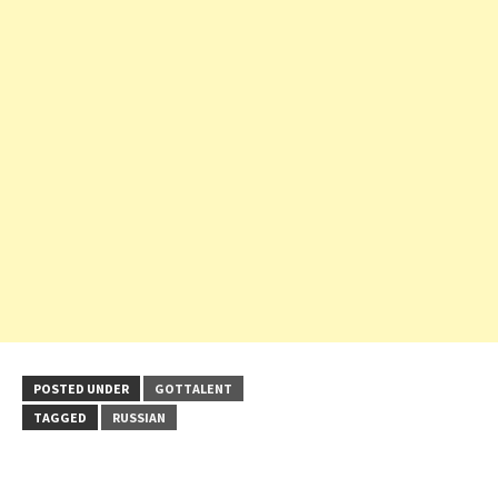
POSTED UNDER
GOTTALENT
TAGGED
RUSSIAN