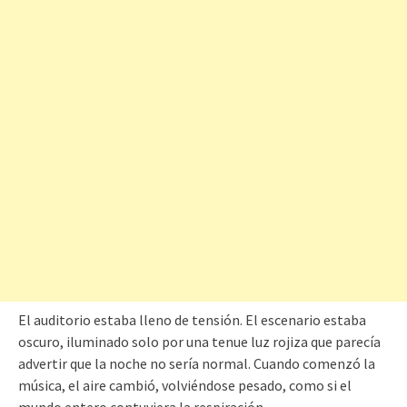
El auditorio estaba lleno de tensión. El escenario estaba
oscuro, iluminado solo por una tenue luz rojiza que parecía
advertir que la noche no sería normal. Cuando comenzó la
música, el aire cambió, volviéndose pesado, como si el