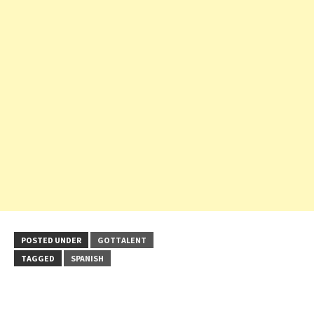
POSTED UNDER
GOTTALENT
TAGGED
SPANISH