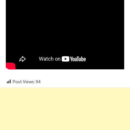
Post Views:
94