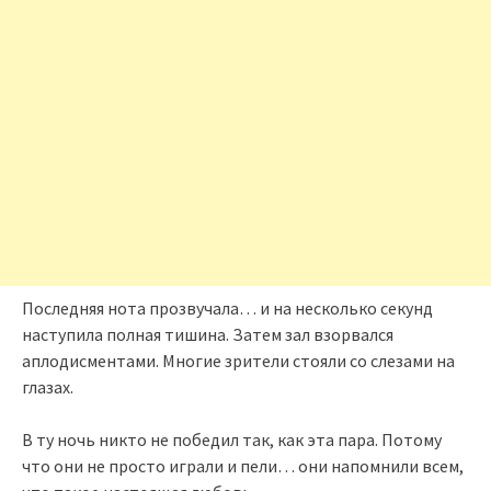
Последняя нота прозвучала… и на несколько секунд
наступила полная тишина. Затем зал взорвался
аплодисментами. Многие зрители стояли со слезами на
глазах.
В ту ночь никто не победил так, как эта пара. Потому
что они не просто играли и пели… они напомнили всем,