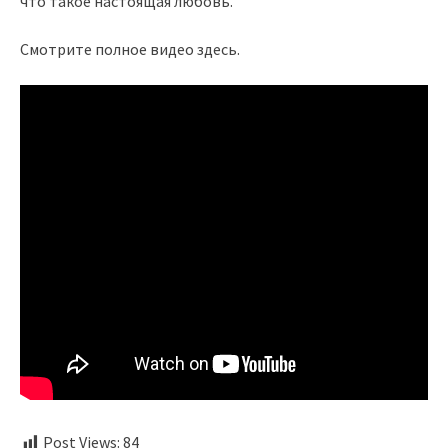
что такое настоящая любовь.
Смотрите полное видео здесь.
Post Views:
84