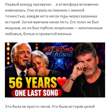
Первый аккорд прозвучал… и атмосфера мгновенно
изменилась. Она играла на пианино с нежной
точностью, каждая нота несла годы нерассказанных
историй. Затем мужчина начал петь. Его голос не был
мощным, но он был глубоко искренним — наполненным
любовью, болью и прожитой жизнью.
Это была не просто песня. Это была история целой