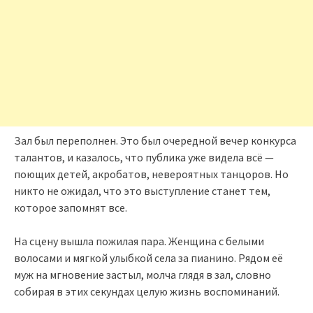
Зал был переполнен. Это был очередной вечер конкурса
талантов, и казалось, что публика уже видела всё —
поющих детей, акробатов, невероятных танцоров. Но
никто не ожидал, что это выступление станет тем,
которое запомнят все.
На сцену вышла пожилая пара. Женщина с белыми
волосами и мягкой улыбкой села за пианино. Рядом её
муж на мгновение застыл, молча глядя в зал, словно
собирая в этих секундах целую жизнь воспоминаний.