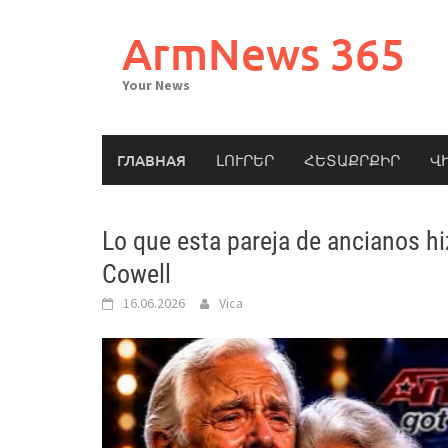
Skip
to
ArmNews 365
content
Your News
ГЛАВНАЯ
ԼՈՒՐԵՐ
ՀԵՏԱՔՐՔԻՐ
Վ
Lo que esta pareja de ancianos hi
Cowell
16.06.2026
Vica