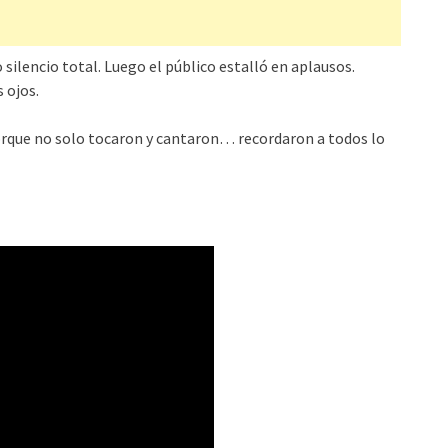
ilencio total. Luego el público estalló en aplausos.
 ojos.
orque no solo tocaron y cantaron… recordaron a todos lo