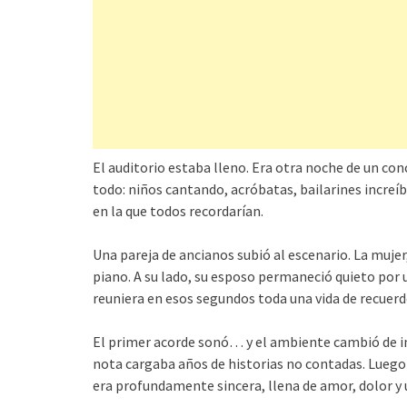
El auditorio estaba lleno. Era otra noche de un conc
todo: niños cantando, acróbatas, bailarines increíb
en la que todos recordarían.
Una pareja de ancianos subió al escenario. La mujer
piano. A su lado, su esposo permaneció quieto por
reuniera en esos segundos toda una vida de recuerd
El primer acorde sonó… y el ambiente cambió de in
nota cargaba años de historias no contadas. Luego
era profundamente sincera, llena de amor, dolor y 