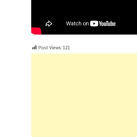
Post Views:
121