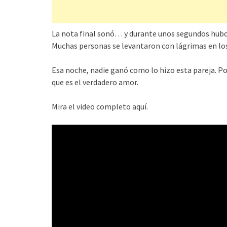
La nota final sonó… y durante unos segundos hubo s
Muchas personas se levantaron con lágrimas en los
Esa noche, nadie ganó como lo hizo esta pareja. P
que es el verdadero amor.
Mira el video completo aquí.