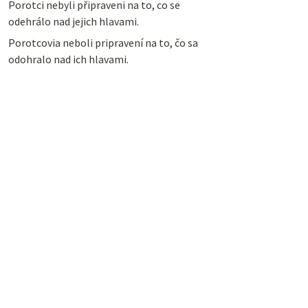
Porotci nebyli připraveni na to, co se
odehrálo nad jejich hlavami.
Porotcovia neboli pripravení na to, čo sa
odohralo nad ich hlavami.