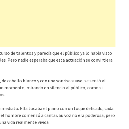
urso de talentos y parecía que el público ya lo había visto
les. Pero nadie esperaba que esta actuación se convirtiera
, de cabello blanco y con una sonrisa suave, se sentó al
 un momento, mirando en silencio al público, como si
os.
mediato. Ella tocaba el piano con un toque delicado, cada
 el hombre comenzó a cantar. Su voz no era poderosa, pero
una vida realmente vivida.