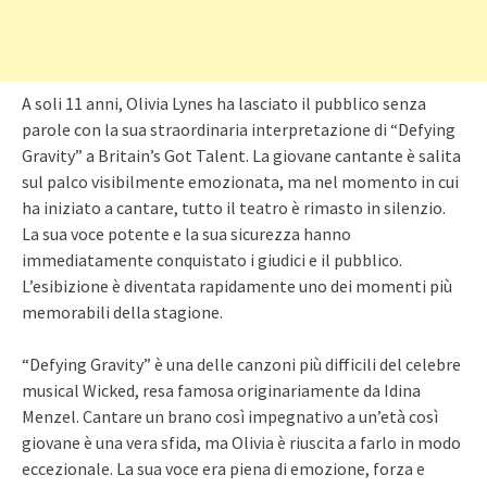
A soli 11 anni, Olivia Lynes ha lasciato il pubblico senza
parole con la sua straordinaria interpretazione di “Defying
Gravity” a Britain’s Got Talent. La giovane cantante è salita
sul palco visibilmente emozionata, ma nel momento in cui
ha iniziato a cantare, tutto il teatro è rimasto in silenzio.
La sua voce potente e la sua sicurezza hanno
immediatamente conquistato i giudici e il pubblico.
L’esibizione è diventata rapidamente uno dei momenti più
memorabili della stagione.
“Defying Gravity” è una delle canzoni più difficili del celebre
musical Wicked, resa famosa originariamente da Idina
Menzel. Cantare un brano così impegnativo a un’età così
giovane è una vera sfida, ma Olivia è riuscita a farlo in modo
eccezionale. La sua voce era piena di emozione, forza e