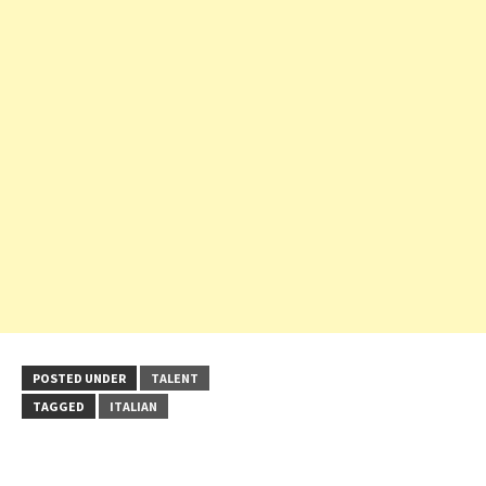
POSTED UNDER
TALENT
TAGGED
ITALIAN