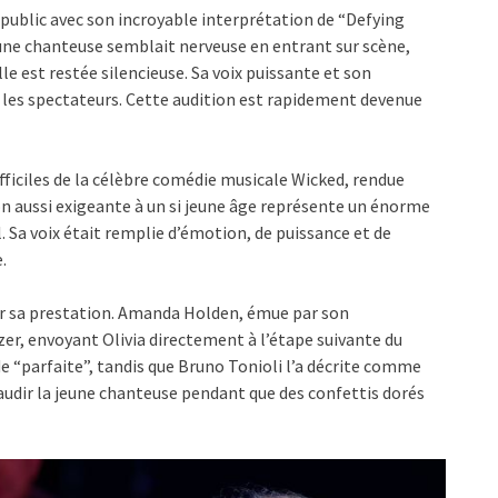
 public avec son incroyable interprétation de “Defying
jeune chanteuse semblait nerveuse en entrant sur scène,
le est restée silencieuse. Sa voix puissante et son
les spectateurs. Cette audition est rapidement devenue
ifficiles de la célèbre comédie musicale Wicked, rendue
n aussi exigeante à un si jeune âge représente un énorme
l. Sa voix était remplie d’émotion, de puissance et de
.
r sa prestation. Amanda Holden, émue par son
zer, envoyant Olivia directement à l’étape suivante du
e “parfaite”, tandis que Bruno Tonioli l’a décrite comme
laudir la jeune chanteuse pendant que des confettis dorés