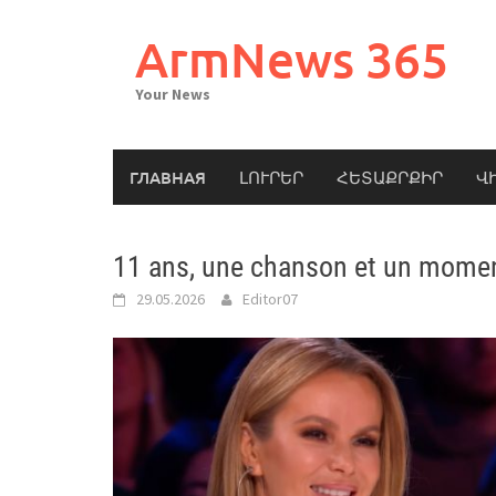
Skip
to
ArmNews 365
content
Your News
ГЛАВНАЯ
ԼՈՒՐԵՐ
ՀԵՏԱՔՐՔԻՐ
Վ
11 ans, une chanson et un momen
29.05.2026
Editor07