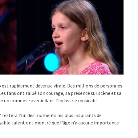
déo est rapidement devenue virale. Des millions de personnes
 Les fans ont salué son courage, sa présence sur scène et sa
e un immense avenir dans l’industrie musicale.
” restera l’un des moments les plus inspirants de
oyable talent ont montré que l’âge n’a aucune importance