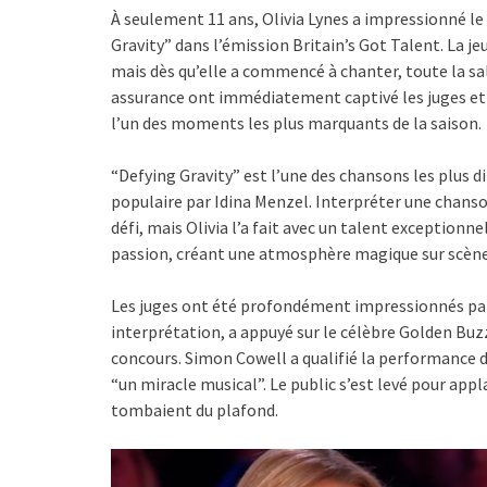
À seulement 11 ans, Olivia Lynes a impressionné le
Gravity” dans l’émission Britain’s Got Talent. La 
mais dès qu’elle a commencé à chanter, toute la sal
assurance ont immédiatement captivé les juges et 
l’un des moments les plus marquants de la saison.
“Defying Gravity” est l’une des chansons les plus d
populaire par Idina Menzel. Interpréter une chanso
défi, mais Olivia l’a fait avec un talent exceptionne
passion, créant une atmosphère magique sur scène
Les juges ont été profondément impressionnés pa
interprétation, a appuyé sur le célèbre Golden Buz
concours. Simon Cowell a qualifié la performance d
“un miracle musical”. Le public s’est levé pour app
tombaient du plafond.