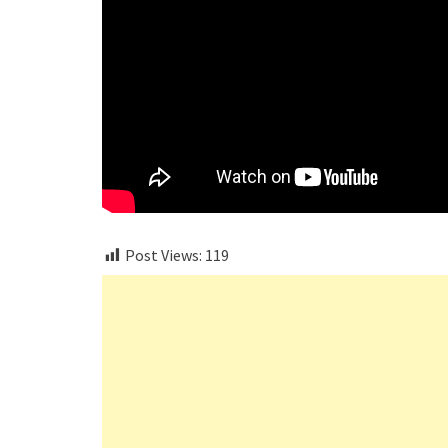
Post Views:
119