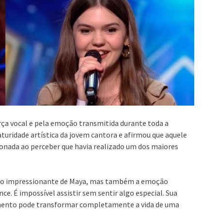
rça vocal e pela emoção transmitida durante toda a
uridade artística da jovem cantora e afirmou que aquele
onada ao perceber que havia realizado um dos maiores
ento impressionante de Maya, mas também a emoção
. É impossível assistir sem sentir algo especial. Sua
mento pode transformar completamente a vida de uma