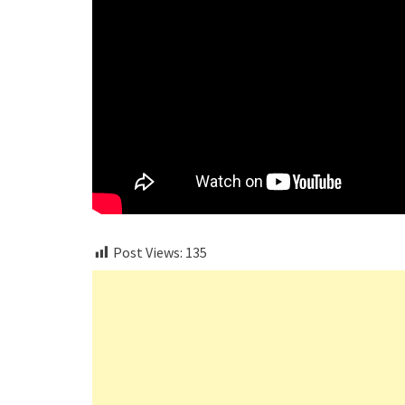
Post Views:
135