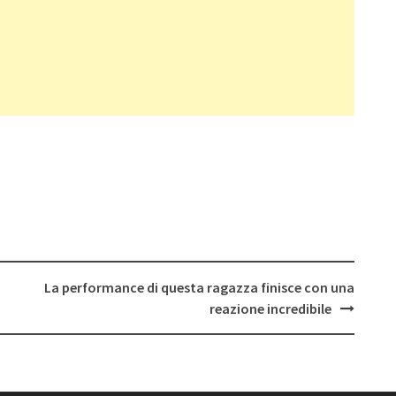
La performance di questa ragazza finisce con una
reazione incredibile