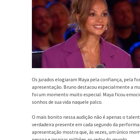
Os jurados elogiaram Maya pela confiança, pela fo
apresentação. Bruno destacou especialmente a mat
foi um momento muito especial. Maya ficou emoci
sonhos de sua vida naquele palco.
O mais bonito nessa audição não é apenas o tal
verdadeira presente em cada segundo da performance
apresentação mostra que, às vezes, um único mo
pessoa e inspirar milhões ao redor do mundo.