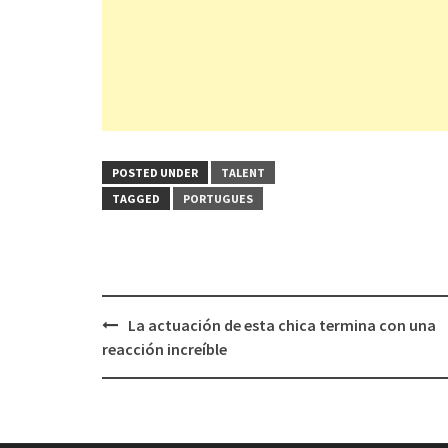
POSTED UNDER
TALENT
TAGGED
PORTUGUES
Post
La actuación de esta chica termina con una
navigation
reacción increíble