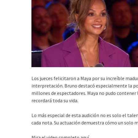
Los jueces felicitaron a Maya por su increíble madu
interpretación. Bruno destacó especialmente la pot
millones de espectadores. Maya no pudo contener
recordará toda su vida.
Lo más especial de esta audición no es solo el tal
cada nota. Su actuación demuestra cómo un solo m
Mira el video completo aquí