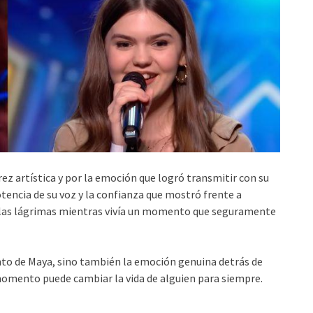
rez artística y por la emoción que logró transmitir con su
encia de su voz y la confianza que mostró frente a
 las lágrimas mientras vivía un momento que seguramente
ento de Maya, sino también la emoción genuina detrás de
omento puede cambiar la vida de alguien para siempre.