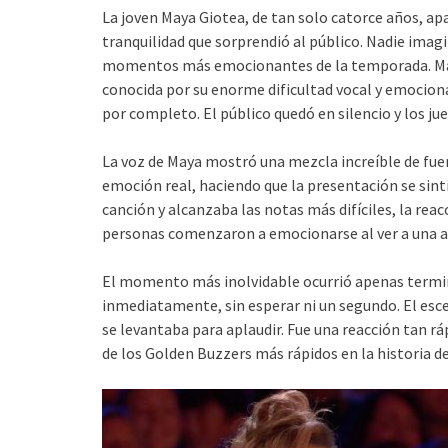
La joven Maya Giotea, de tan solo catorce años, apa
tranquilidad que sorprendió al público. Nadie imag
momentos más emocionantes de la temporada. Maya
conocida por su enorme dificultad vocal y emocion
por completo. El público quedó en silencio y los ju
La voz de Maya mostró una mezcla increíble de fuer
emoción real, haciendo que la presentación se sint
canción y alcanzaba las notas más difíciles, la rea
personas comenzaron a emocionarse al ver a una ar
El momento más inolvidable ocurrió apenas termin
inmediatamente, sin esperar ni un segundo. El esce
se levantaba para aplaudir. Fue una reacción tan 
de los Golden Buzzers más rápidos en la historia d