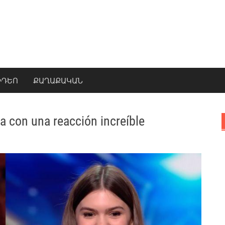
ԻԴԵՈ
ՔԱՂԱՔԱԿԱՆ
a con una reacción increíble