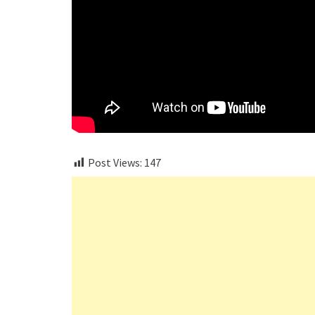
Post Views:
147