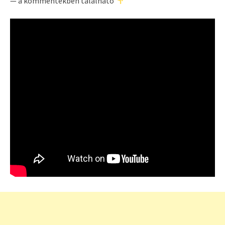
— a kommentekben található