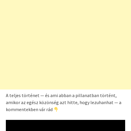
A teljes történet — és ami abban a pillanatban történt,
amikor az egész közönség azt hitte, hogy lezuhanhat — a
kommentekben vár rád