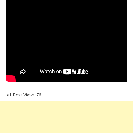
Post Views:
76