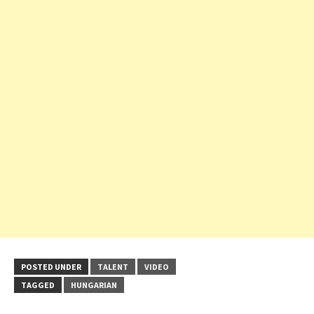
POSTED UNDER
TALENT
VIDEO
TAGGED
HUNGARIAN