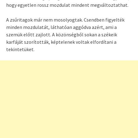
hogy egyetlen rossz mozdulat mindent megváltoztathat.
A zsűritagok már nem mosolyogtak. Csendben figyelték
minden mozdulatát, láthatóan aggódva azért, ami a
szemük előtt zajlott. A közönségből sokan a székeik
karfáját szorították, képtelenek voltak elfordítani a
tekintetüket.