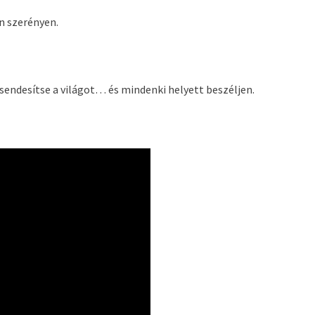
an szerényen.
sendesítse a világot… és mindenki helyett beszéljen.