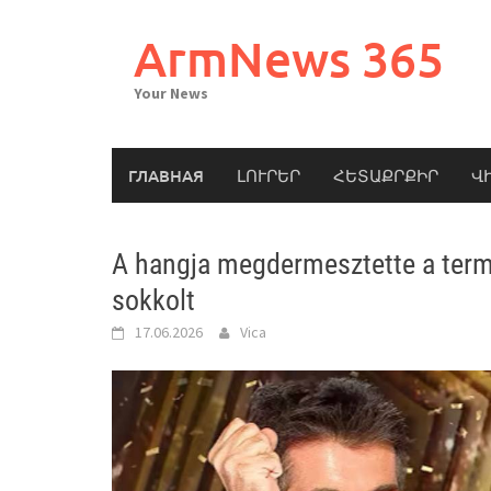
Skip
to
ArmNews 365
content
Your News
ГЛАВНАЯ
ԼՈՒՐԵՐ
ՀԵՏԱՔՐՔԻՐ
Վ
A hangja megdermesztette a term
sokkolt
17.06.2026
Vica