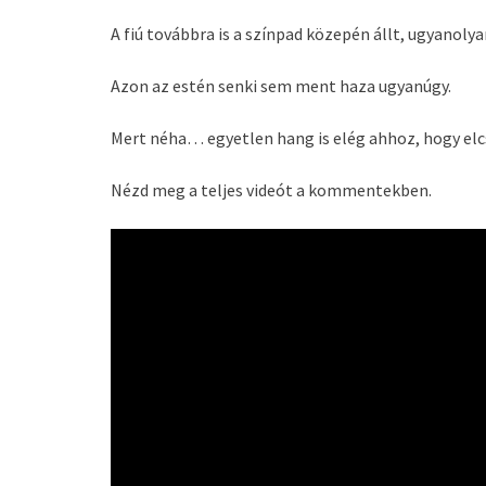
A fiú továbbra is a színpad közepén állt, ugyanoly
Azon az estén senki sem ment haza ugyanúgy.
Mert néha… egyetlen hang is elég ahhoz, hogy elc
Nézd meg a teljes videót a kommentekben.