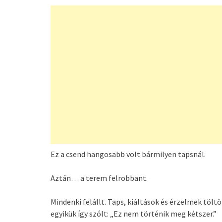
Ez a csend hangosabb volt bármilyen tapsnál.
Aztán… a terem felrobbant.
Mindenki felállt. Taps, kiáltások és érzelmek töltö
egyikük így szólt: „Ez nem történik meg kétszer.”