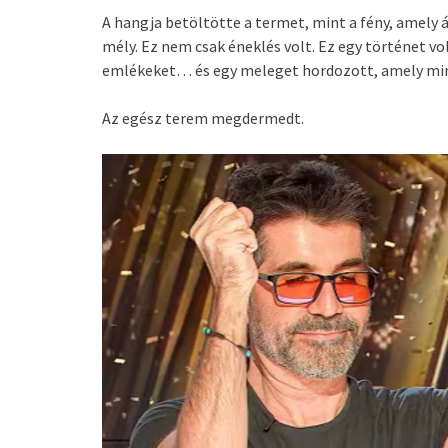
A hangja betöltötte a termet, mint a fény, amely á
mély. Ez nem csak éneklés volt. Ez egy történet vo
emlékeket… és egy meleget hordozott, amely min
Az egész terem megdermedt.