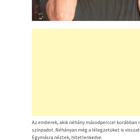
Az emberek, akik néhány másodperccel korábban 
színpadot. Néhányan még a lélegzetüket is visszat
Egymásra néztek, hitetlenkedve.