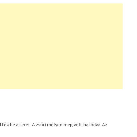
tték be a teret. A zsűri mélyen meg volt hatódva. Az