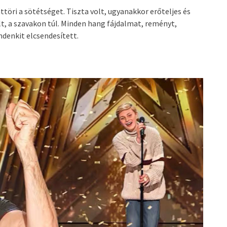
ttöri a sötétséget. Tiszta volt, ugyanakkor erőteljes és
lt, a szavakon túl. Minden hang fájdalmat, reményt,
denkit elcsendesített.