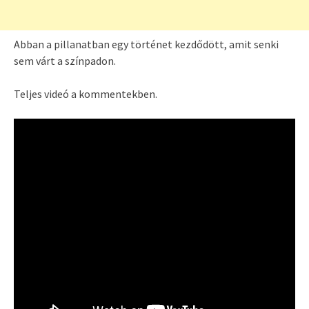
Abban a pillanatban egy történet kezdődött, amit senki
sem várt a színpadon.
Teljes videó a kommentekben.