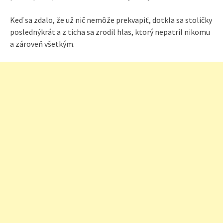
Keď sa zdalo, že už nič nemôže prekvapiť, dotkla sa stoličky
poslednýkrát a z ticha sa zrodil hlas, ktorý nepatril nikomu
a zároveň všetkým.