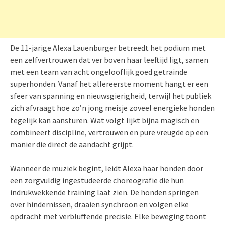
De 11-jarige Alexa Lauenburger betreedt het podium met
een zelfvertrouwen dat ver boven haar leeftijd ligt, samen
met een team van acht ongelooflijk goed getrainde
superhonden. Vanaf het allereerste moment hangt er een
sfeer van spanning en nieuwsgierigheid, terwijl het publiek
zich afvraagt hoe zo’n jong meisje zoveel energieke honden
tegelijk kan aansturen. Wat volgt lijkt bijna magisch en
combineert discipline, vertrouwen en pure vreugde op een
manier die direct de aandacht grijpt.
Wanneer de muziek begint, leidt Alexa haar honden door
een zorgvuldig ingestudeerde choreografie die hun
indrukwekkende training laat zien. De honden springen
over hindernissen, draaien synchroon en volgen elke
opdracht met verbluffende precisie. Elke beweging toont