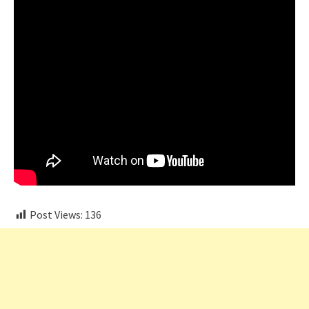
Post Views:
136